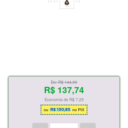
De:
R$ 144,99
R$ 137,74
Economia de
R$ 7,25
ou
no PIX
R$ 130,85