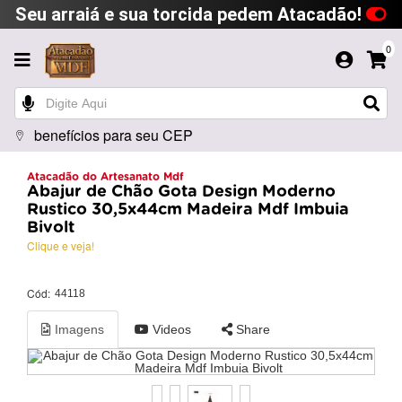
Seu arraiá e sua torcida pedem Atacadão!
0
benefícios para seu CEP
Atacadão do Artesanato Mdf
Abajur de Chão Gota Design Moderno
Rustico 30,5x44cm Madeira Mdf Imbuia
Bivolt
Clique e veja!
Cód:
44118
Imagens
Videos
Share