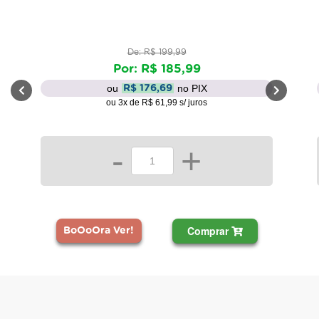
De: R$ 199,99
Por: R$ 185,99
ou
no PIX
R$ 176,69
ou 3x de R$ 61,99 s/ juros
-
+
Comprar
BoOoOra Ver!