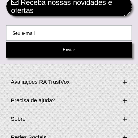
Receba nossas novidades e
ofertas
Avaliações RA TrustVox
Precisa de ajuda?
Sobre
Redes Sociais