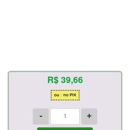
R$ 39,66
ou
no PIX
-
+