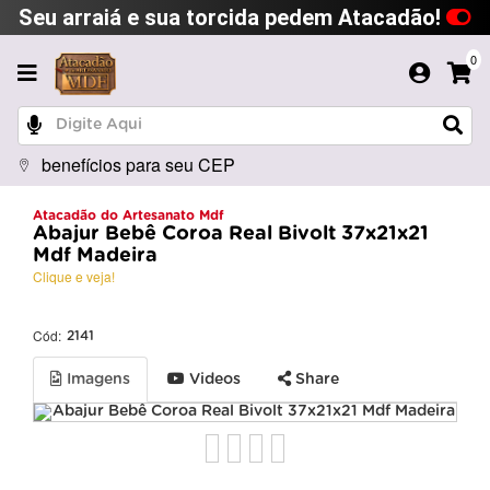
Seu arraiá e sua torcida pedem Atacadão!
0
benefícios para seu CEP
Atacadão do Artesanato Mdf
Abajur Bebê Coroa Real Bivolt 37x21x21
Mdf Madeira
Clique e veja!
Cód:
2141
Imagens
Videos
Share