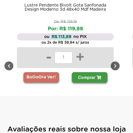
Lustre Pendente Bivolt Gota Sanfonada
Design Moderno 3d 48x40 Mdf Madeira
De: R$ 126,19
Por: R$ 119,88
ou
R$ 113,89
no PIX
ou 2x de R$ 59,94 s/ juros
-
+
Comprar
BoOoOra Ver!
Avaliações reais sobre nossa loja