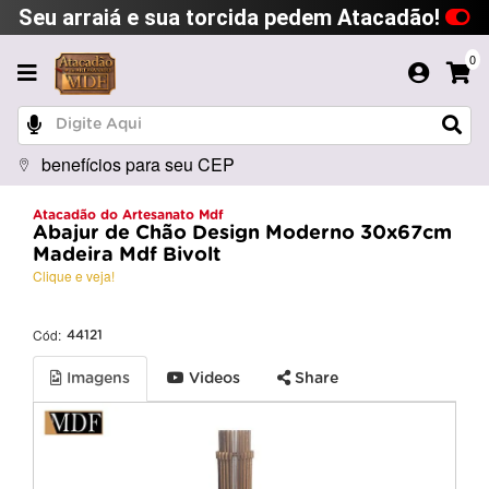
Seu arraiá e sua torcida pedem Atacadão!
0
benefícios para seu CEP
Atacadão do Artesanato Mdf
Abajur de Chão Design Moderno 30x67cm
Madeira Mdf Bivolt
Clique e veja!
Cód:
44121
Imagens
Videos
Share