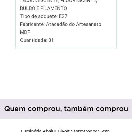
INCANDESCENTE, FLUORESCENTE,
BULBO E FILAMENTO
Tipo de soquete: E27
Fabricante: Atacadão do Artesanato
MDF
Quantidade: 01
Quem comprou, também comprou
Luminária Abajur Bivolt Stormtrooper Star