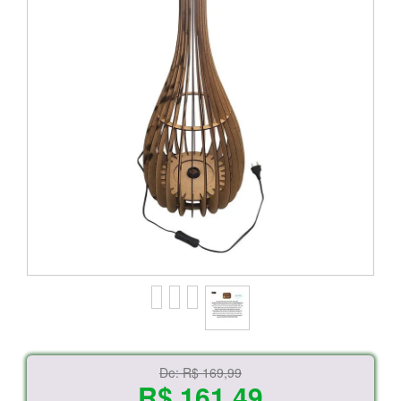
De:
R$ 169,99
R$ 161,49