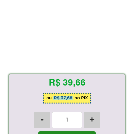
R$ 39,66
ou
R$ 37,68
no PIX
-
+