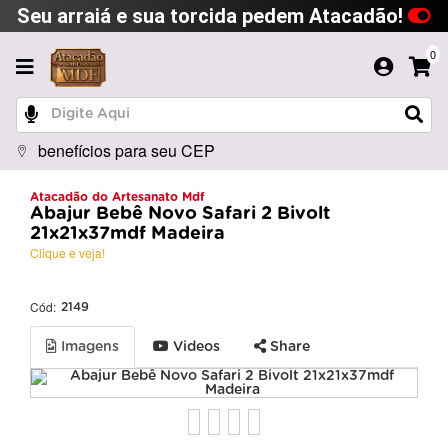
Seu arraiá e sua torcida pedem Atacadão!
0
benefícios para seu CEP
Atacadão do Artesanato Mdf
Abajur Bebê Novo Safari 2 Bivolt
21x21x37mdf Madeira
Clique e veja!
Cód:
2149
Imagens
Videos
Share