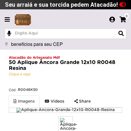
Seu arraiá e sua torcida pedem Atacadão!
0
benefícios para seu CEP
Atacadão do Artesanato Mdf
50 Aplique Âncora Grande 12x10 R0048
Resina
Clique e veja!
Cód:
R0048K50
Imagens
Videos
Share