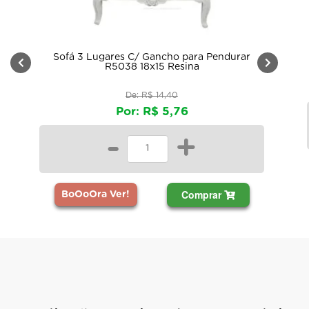
Sofá 3 Lugares C/ Gancho para Pendurar
R5038 18x15 Resina
De: R$ 14,40
Por: R$ 5,76
-
+
Comprar
BoOoOra Ver!