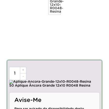
+
-
50 Aplique Âncora Grande 12x10 R0048 Resina
Avise-Me
Para ser avisado da disponibilidade deste