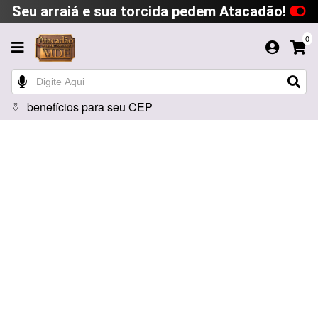
Seu arraiá e sua torcida pedem Atacadão!
0
benefícios para seu CEP