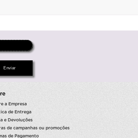
re
re a Empresa
tica de Entrega
a e Devoluções
ras de campanhas ou promoções
mas de Pagamento