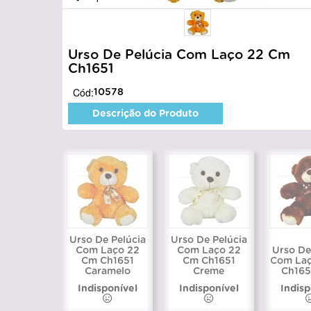
Urso De Pelúcia Com Laço 22 Cm
Ch1651
Cód:
10578
Descrição do Produto
Urso De Pelúcia
Urso De Pelúcia
Com Laço 22
Com Laço 22
Urso De
Cm Ch1651
Cm Ch1651
Com La
Caramelo
Creme
Ch165
Indisponível
Indisponível
Indisp