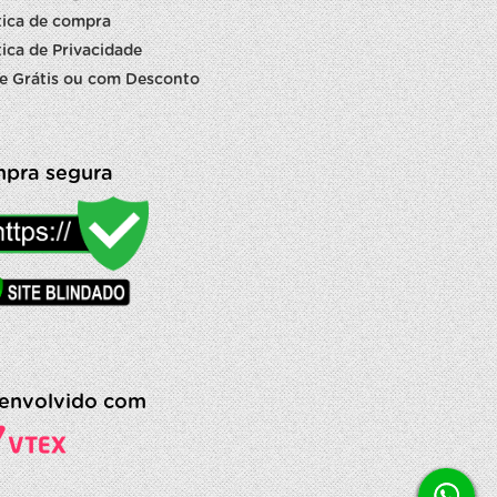
tica de compra
tica de Privacidade
e Grátis ou com Desconto
pra segura
envolvido com