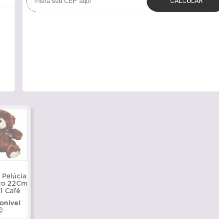
 Pelúcia
ço 22Cm
1 Café
onível