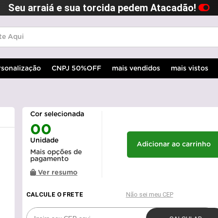
Seu arraiá e sua torcida pedem Atacadão!
rsonalização
CNPJ 50%OFF
mais vendidos
mais vistos
Cor selecionada
00
Unidade
Adicionar ao carrinho
Mais opções de
pagamento
Ver resumo