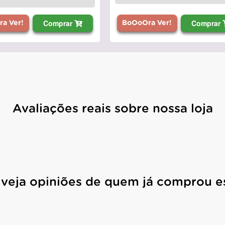
Comprar
Comprar
BoOoOra Ver!
a Ver!
Avaliações reais sobre nossa loja
 veja opiniões de quem já comprou e