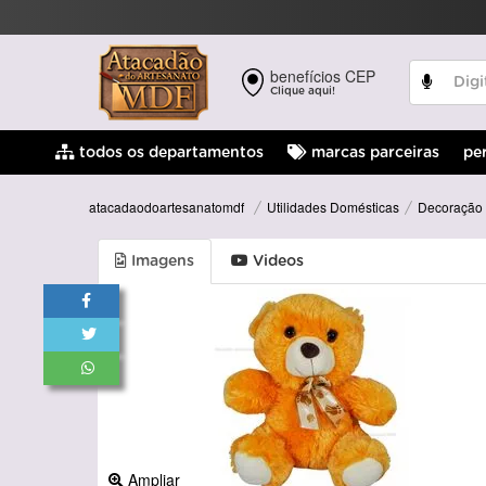
benefícios CEP
Clique aqui!
pe
todos os departamentos
marcas parceiras
Utilidades Domésticas
Decoração
atacadaodoartesanatomdf
Imagens
Videos
Ampliar