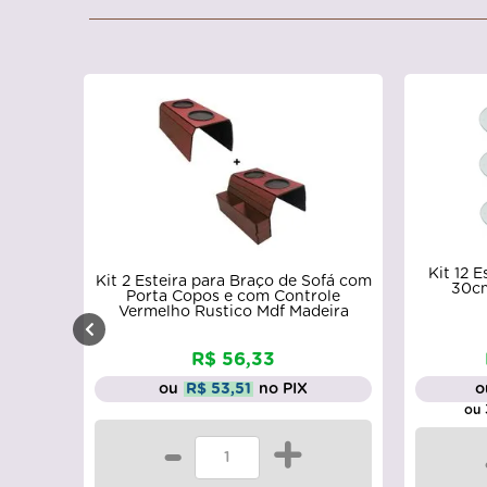
Kit 12 
Kit 2 Esteira para Braço de Sofá com
30c
Porta Copos e com Controle
Vermelho Rustico Mdf Madeira
R$ 56,33
ou
R$ 53,51
no PIX
o
ou 
-
+