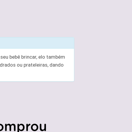
 seu bebê brincar, elo também
drados ou prateleiras, dando
omprou