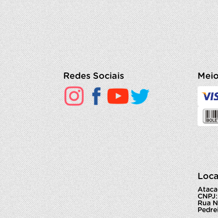
Redes Sociais
Meio
Loca
Ataca
CNPJ:
Rua N
Pedrei