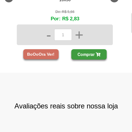
De: R$ 5,66
Por: R$ 2,83
-
+
Comprar
BoOoOra Ver!
Avaliações reais sobre nossa loja