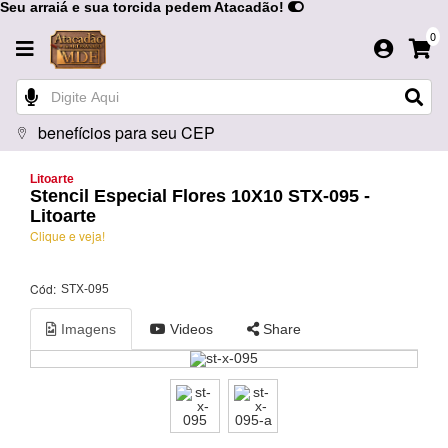
Seu arraiá e sua torcida pedem Atacadão!
0
benefícios para seu CEP
Litoarte
Stencil Especial Flores 10X10 STX-095 -
Litoarte
Clique e veja!
Cód:
STX-095
Imagens
Videos
Share