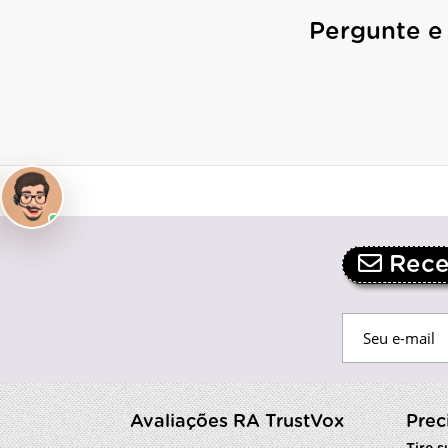
Pergunte e
Receb
Avaliações RA TrustVox
Prec