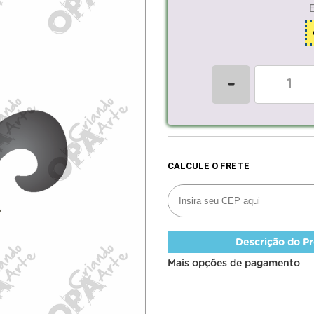
-
Descrição do P
Mais opções de pagamento