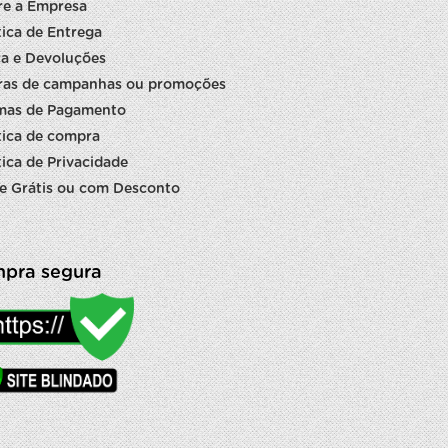
re a Empresa
tica de Entrega
a e Devoluções
ras de campanhas ou promoções
mas de Pagamento
tica de compra
tica de Privacidade
e Grátis ou com Desconto
pra segura