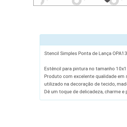
Stencil Simples Ponta de Lança OPA1
Estêncil para pintura no tamanho 10x
Produto com excelente qualidade em se
utilizado na decoração de tecido, madei
Dê um toque de delicadeza, charme e p