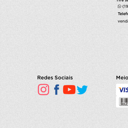
Tire 
(1
Tele
vend
Redes Sociais
Meio