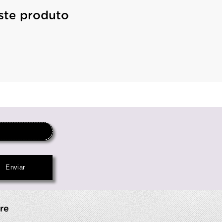
ste produto
re