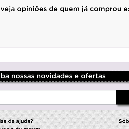
 veja opiniões de quem já comprou e
a nossas novidades e ofertas
isa de ajuda?
Sob