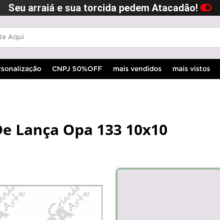
Seu arraiá e sua torcida pedem Atacadão!
rsonalização
CNPJ 50%OFF
mais vendidos
mais vistos
De Lança Opa 133 10x10