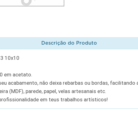
Descrição do Produto
33 10x10
10 em acetato.
u acabamento, não deixa rebarbas ou bordas, facilitando a
ra (MDF), parede, papel, velas artesanais etc.
rofissionalidade em teus trabalhos artísticos!