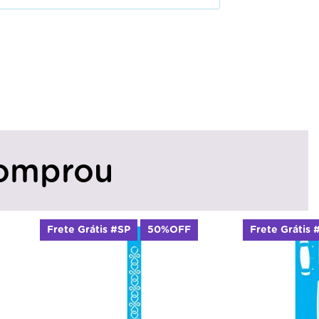
omprou
Frete Grátis #SP
50%OFF
Frete Grátis 