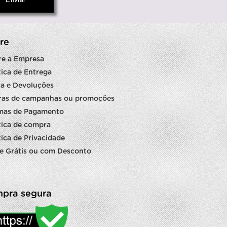
re
re a Empresa
tica de Entrega
a e Devoluções
ras de campanhas ou promoções
mas de Pagamento
tica de compra
tica de Privacidade
e Grátis ou com Desconto
pra segura