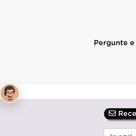
Pergunte e
Receb