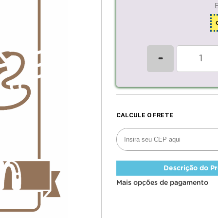
-
Descrição do P
Mais opções de pagamento