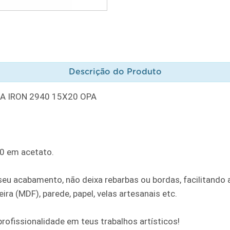
Descrição do Produto
IA IRON 2940 15X20 OPA
20 em acetato.
u acabamento, não deixa rebarbas ou bordas, facilitando a
ra (MDF), parede, papel, velas artesanais etc.
rofissionalidade em teus trabalhos artísticos!