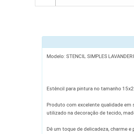
Modelo: STENCIL SIMPLES LAVANDER
Estêncil para pintura no tamanho 15x
Produto com excelente qualidade em se
utilizado na decoração de tecido, madei
Dê um toque de delicadeza, charme e p