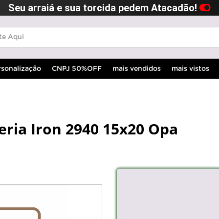
Seu arraiá e sua torcida pedem Atacadão!
rsonalização
CNPJ 50%OFF
mais vendidos
mais vistos
eria Iron 2940 15x20 Opa