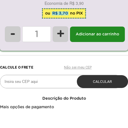
Economia de
R$ 3,90
ou
R$ 3,70
no PIX
-
+
Adicionar ao carrinho
Descrição do Produto
Mais opções de pagamento