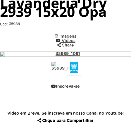
Lavanderia Dry
2939 15x20 Opa
Cód:
35989
Imagens
Videos
Share
Inscreva-se
Video em Breve. Se inscreva em nosso Canal no Youtube!
Clique para Compartilhar