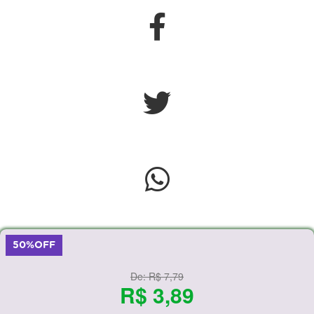
50%OFF
De:
R$ 7,79
R$ 3,89