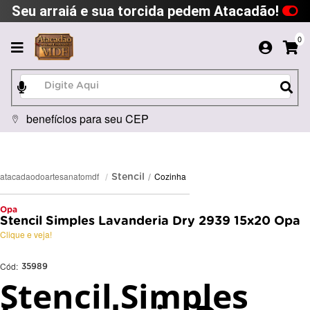
Seu arraiá e sua torcida pedem Atacadão!
0
benefícios para seu CEP
Cozinha
atacadaodoartesanatomdf
Stencil
Opa
Stencil Simples Lavanderia Dry 2939 15x20 Opa
Clique e veja!
Cód:
35989
Stencil Simples