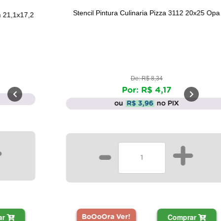
Stencil Pintura Culinaria Pizza 3112 20x25 Opa
De: R$ 8,34
Por: R$ 4,17
ou
R$ 3,96
no PIX
-
+
Comprar
BoOoOra Ver!