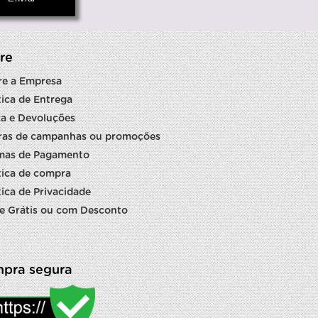
re
re a Empresa
tica de Entrega
a e Devoluções
ras de campanhas ou promoções
mas de Pagamento
tica de compra
tica de Privacidade
e Grátis ou com Desconto
pra segura