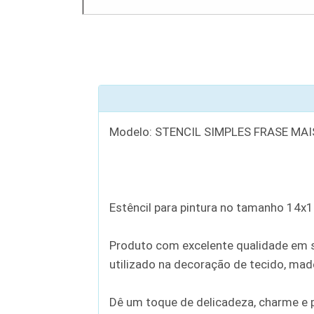
Modelo: STENCIL SIMPLES FRASE MA
Estêncil para pintura no tamanho 14x
Produto com excelente qualidade em se
utilizado na decoração de tecido, madei
Dê um toque de delicadeza, charme e p