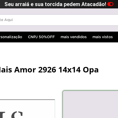
Seu arraiá e sua torcida pedem Atacadão!
rsonalização
CNPJ 50%OFF
mais vendidos
mais vistos
Mais Amor 2926 14x14 Opa