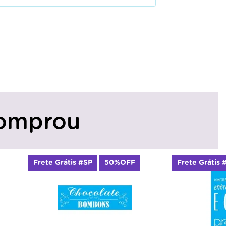
omprou
Frete Grátis #SP
50%OFF
Frete Grátis 