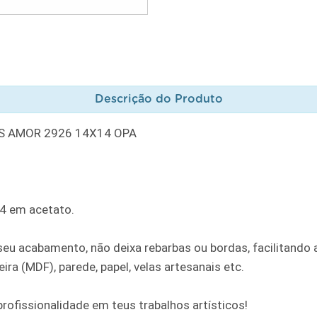
Descrição do Produto
IS AMOR 2926 14X14 OPA
14 em acetato.
u acabamento, não deixa rebarbas ou bordas, facilitando a
ra (MDF), parede, papel, velas artesanais etc.
rofissionalidade em teus trabalhos artísticos!