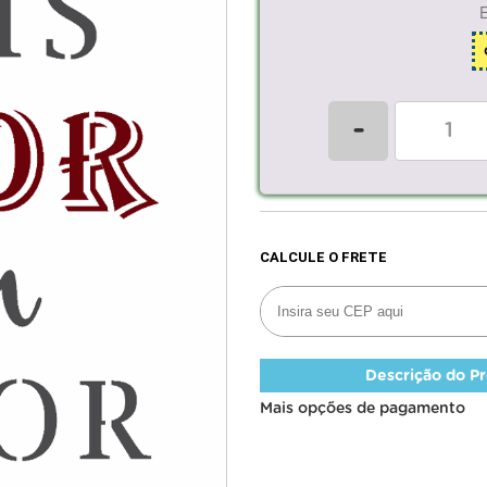
-
Descrição do P
Mais opções de pagamento