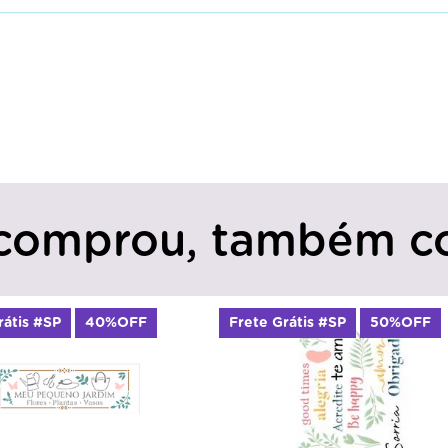
comprou, também c
rátis #SP
40%OFF
Frete Grátis #SP
50%OFF