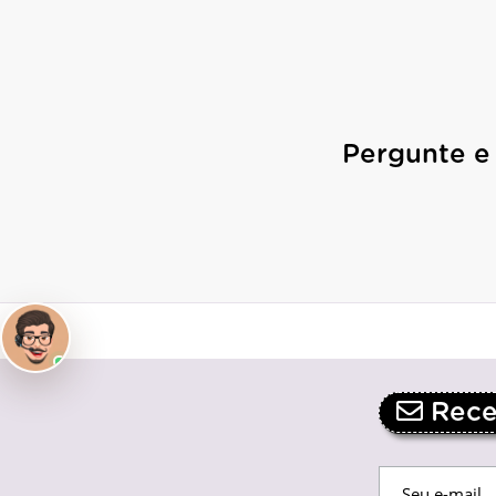
Pergunte e
Receb