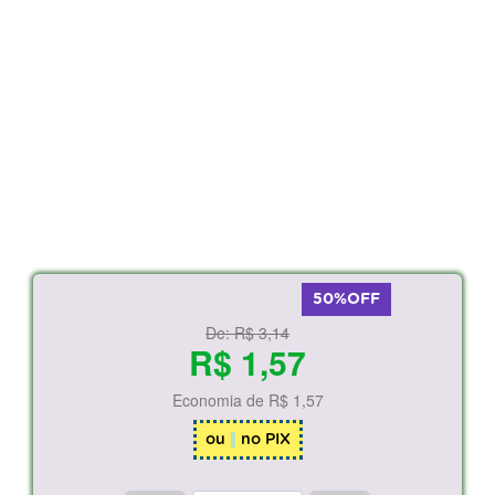
50%OFF
De:
R$ 3,14
R$ 1,57
Economia de
R$ 1,57
ou
no PIX