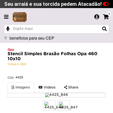
Seu arraiá e sua torcida pedem Atacadão!
0
benefícios para seu CEP
Opa
Stencil Simples Brasão Folhas Opa 460
10x10
Clique e veja!
Cód:
4425
Imagens
Videos
Share