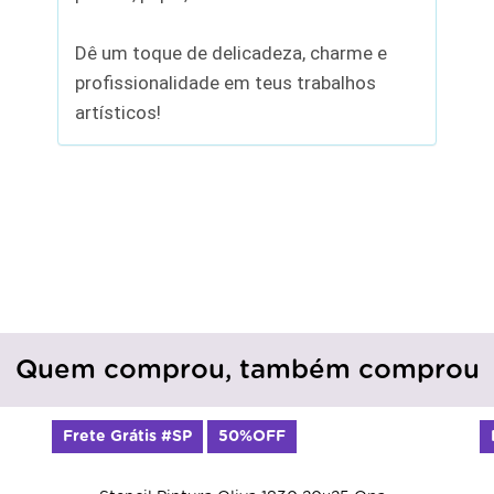
Dê um toque de delicadeza, charme e
profissionalidade em teus trabalhos
artísticos!
Quem comprou, também comprou
Frete Grátis #SP
50%OFF