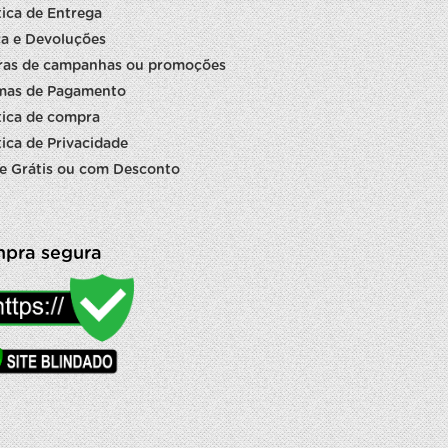
tica de Entrega
a e Devoluções
ras de campanhas ou promoções
mas de Pagamento
tica de compra
tica de Privacidade
e Grátis ou com Desconto
pra segura