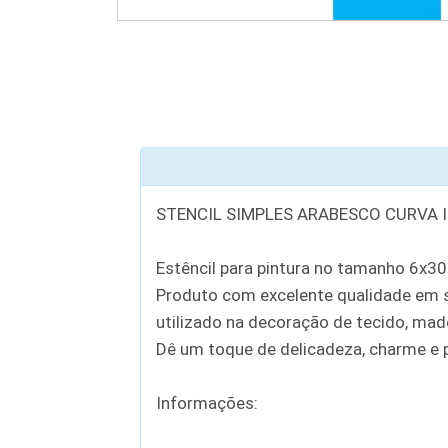
STENCIL SIMPLES ARABESCO CURVA I
Estêncil para pintura no tamanho 6x30
Produto com excelente qualidade em se
utilizado na decoração de tecido, madei
Dê um toque de delicadeza, charme e p
Informações: