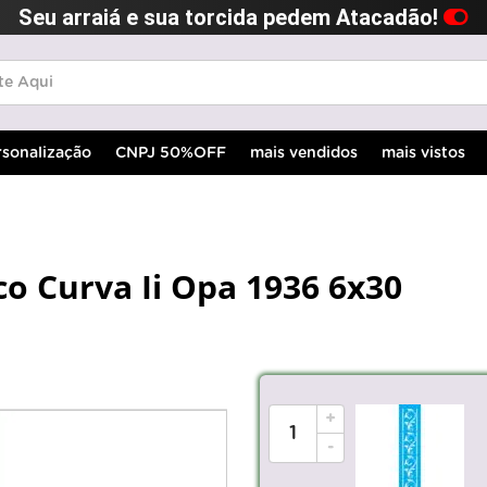
Seu arraiá e sua torcida pedem Atacadão!
rsonalização
CNPJ 50%OFF
mais vendidos
mais vistos
co Curva Ii Opa 1936 6x30
+
-