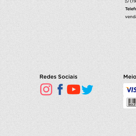
(1
Tele
vend
Redes Sociais
Meio