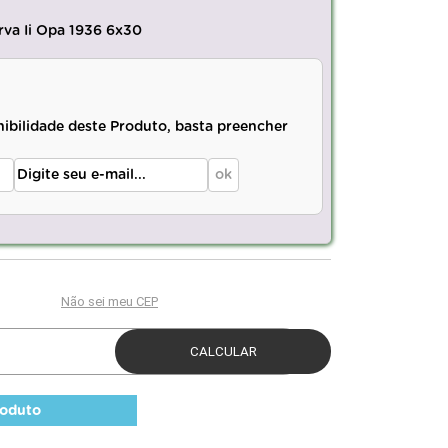
rva Ii Opa 1936 6x30
nibilidade deste Produto, basta preencher
roduto