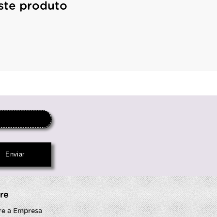
ste produto
re
re a Empresa