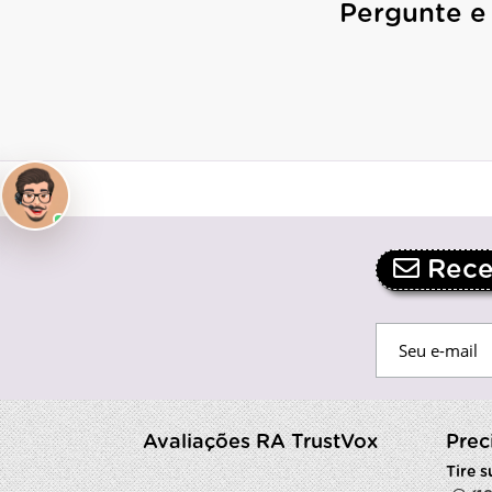
Pergunte e
Receb
Avaliações RA TrustVox
Prec
Tire 