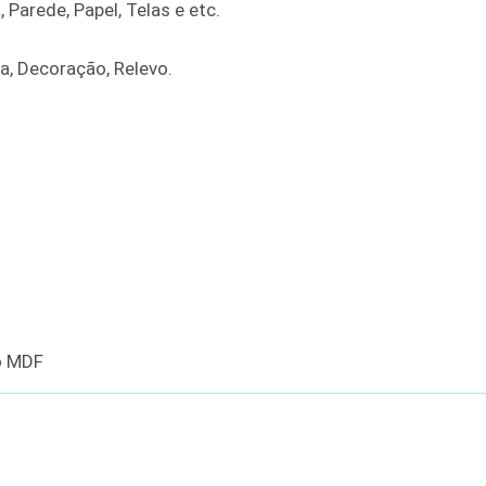
 Parede, Papel, Telas e etc.
ra, Decoração, Relevo.
o MDF