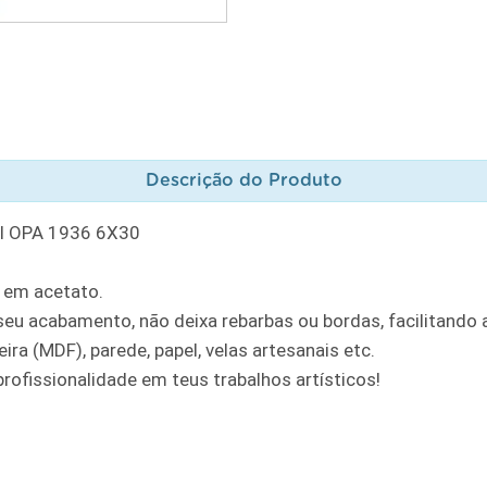
Descrição do Produto
I OPA 1936 6X30
 em acetato.
u acabamento, não deixa rebarbas ou bordas, facilitando a
ra (MDF), parede, papel, velas artesanais etc.
rofissionalidade em teus trabalhos artísticos!