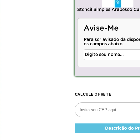
Stencil Simples Arabesco Cu
Avise-Me
Para ser avisado da dispo
os campos abaixo.
Descrição do P