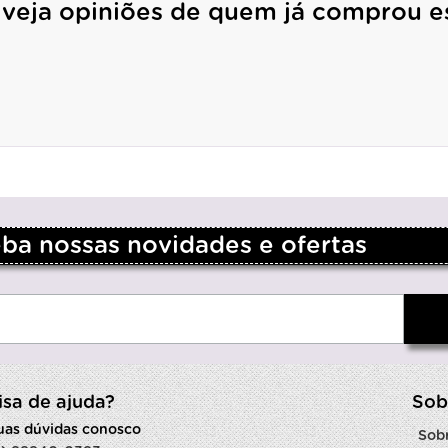
 veja opiniões de quem já comprou e
a nossas novidades e ofertas
isa de ajuda?
Sob
suas dúvidas conosco
Sob