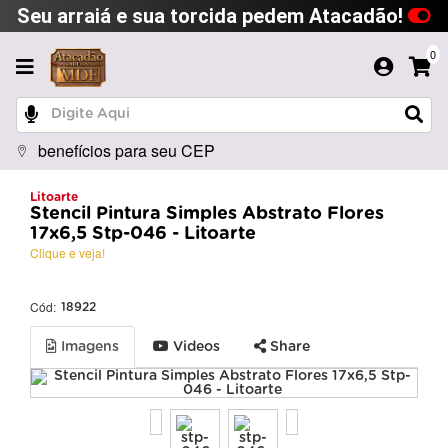
Seu arraiá e sua torcida pedem Atacadão!
0
benefícios para seu CEP
Litoarte
Stencil Pintura Simples Abstrato Flores
17x6,5 Stp-046 - Litoarte
Clique e veja!
Cód:
18922
Imagens
Videos
Share