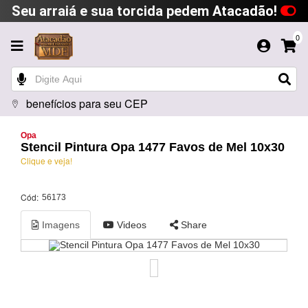
Seu arraiá e sua torcida pedem Atacadão!
0
benefícios para seu CEP
Opa
Stencil Pintura Opa 1477 Favos de Mel 10x30
Clique e veja!
Cód:
56173
Imagens
Videos
Share