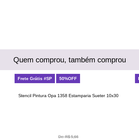
Quem comprou, também comprou
Frete Grátis #SP
50%OFF
Stencil Pintura Opa 1358 Estamparia Sueter 10x30
De: R$ 5,66