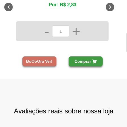
Por: R$ 2,83
-
+
Comprar
BoOoOra Ver!
Avaliações reais sobre nossa loja