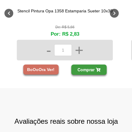
Stencil Pintura Opa 1358 Estamparia Sueter 10x30
De: R$ 5,66
Por: R$ 2,83
-
+
Comprar
BoOoOra Ver!
Avaliações reais sobre nossa loja