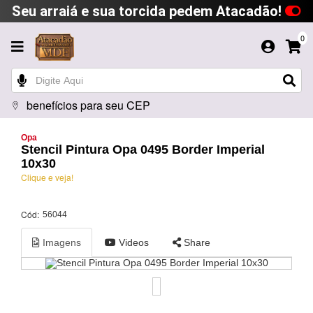
Seu arraiá e sua torcida pedem Atacadão!
0
benefícios para seu CEP
Opa
Stencil Pintura Opa 0495 Border Imperial
10x30
Clique e veja!
Cód:
56044
Imagens
Videos
Share