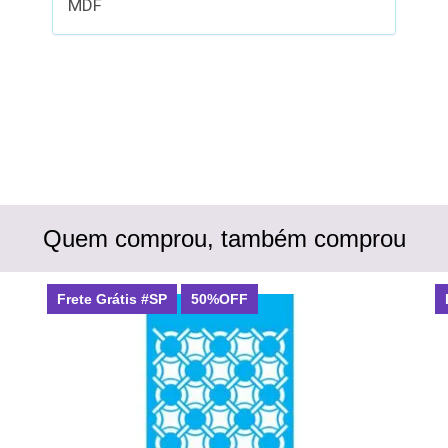
MDF
Quem comprou, também comprou
Frete Grátis #SP
50%OFF