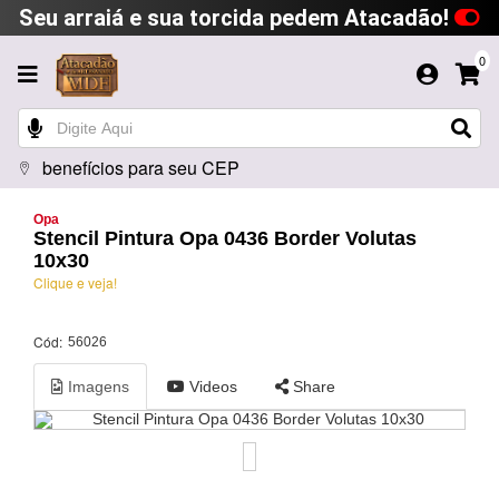
Seu arraiá e sua torcida pedem Atacadão!
0
benefícios para seu CEP
Opa
Stencil Pintura Opa 0436 Border Volutas
10x30
Clique e veja!
Cód:
56026
Imagens
Videos
Share