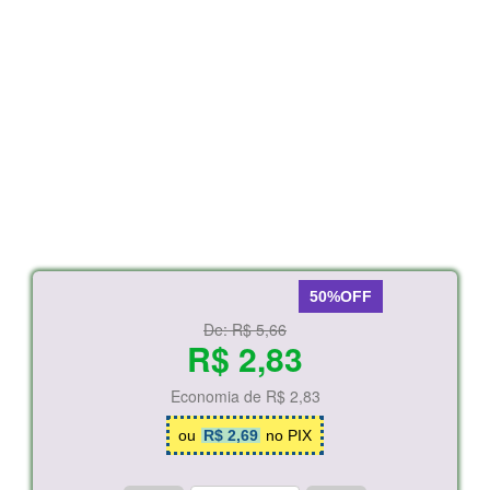
50%OFF
De:
R$ 5,66
R$ 2,83
Economia de
R$ 2,83
ou
R$ 2,69
no PIX