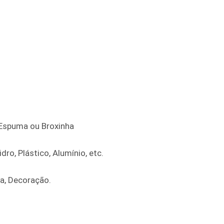
e Espuma ou Broxinha
dro, Plástico, Alumínio, etc.
ra, Decoração.