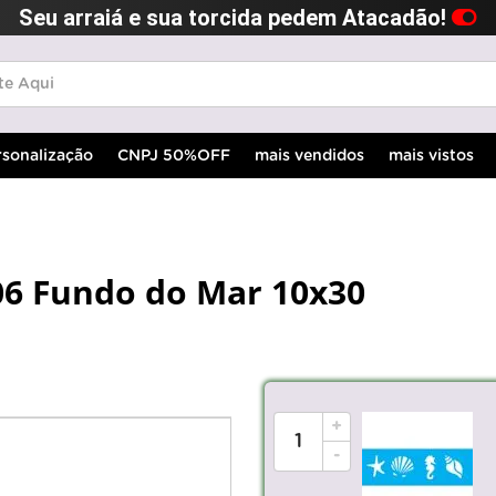
Seu arraiá e sua torcida pedem Atacadão!
rsonalização
CNPJ 50%OFF
mais vendidos
mais vistos
06 Fundo do Mar 10x30
+
-