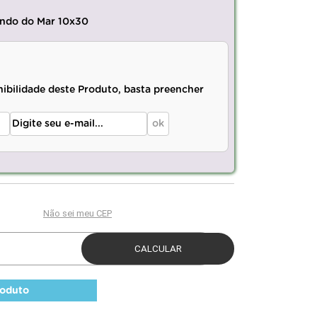
undo do Mar 10x30
nibilidade deste Produto, basta preencher
roduto