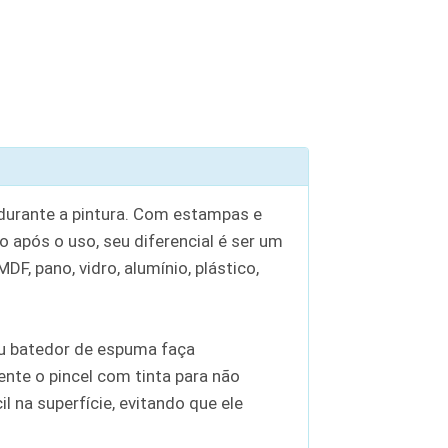
 durante a pintura. Com estampas e
o após o uso, seu diferencial é ser um
F, pano, vidro, alumínio, plástico,
 ou batedor de espuma faça
nte o pincel com tinta para não
 na superfície, evitando que ele