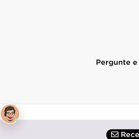
Pergunte e
Receb