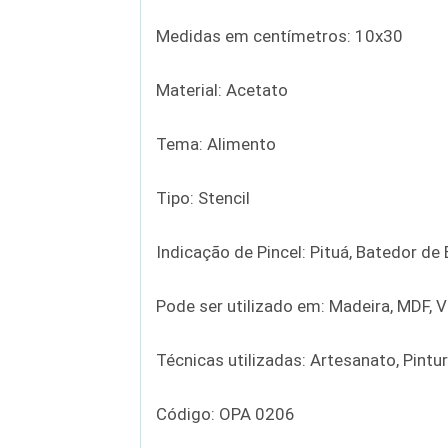
Medidas em centímetros: 10x30
Material: Acetato
Tema: Alimento
Tipo: Stencil
Indicação de Pincel: Pituá, Batedor d
Pode ser utilizado em: Madeira, MDF, Vi
Técnicas utilizadas: Artesanato, Pintu
Código: OPA 0206