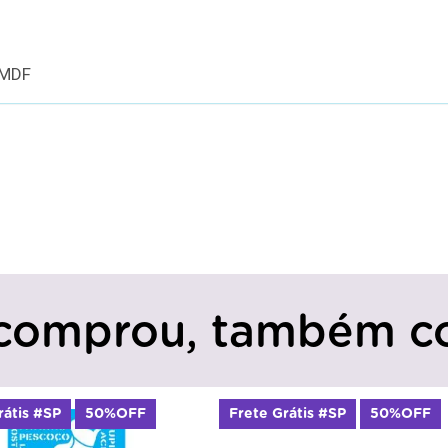
 MDF
comprou, também c
Frete Grátis #SP
50%OFF
Frete Grátis 