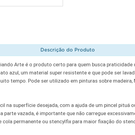
Descrição do Produto
riando Arte é o produto certo para quem busca praticidade
to azul, um material super resistente e que pode ser lavad
muito tempo. Pode ser utilizado em pinturas sobre madeira, MD
cil na superfície desejada, com a ajuda de um pincel pituá
a parte vazada, é importante que não carregue excessivame
ola permanente ou stencylfix para maior fixação do stencil