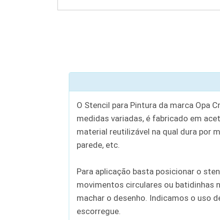
O Stencil para Pintura da marca Opa C
medidas variadas, é fabricado em aceta
material reutilizável na qual dura por 
parede, etc.
Para aplicação basta posicionar o sten
movimentos circulares ou batidinhas n
machar o desenho. Indicamos o uso de c
escorregue.