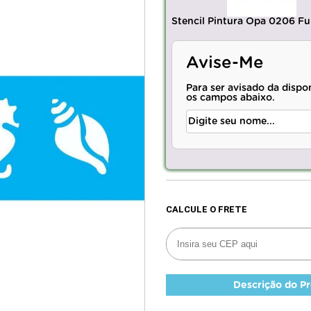
Stencil Pintura Opa 0206 F
Avise-Me
Para ser avisado da dispo
os campos abaixo.
Descrição do P