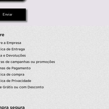
re
re a Empresa
tica de Entrega
a e Devoluções
ras de campanhas ou promoções
mas de Pagamento
tica de compra
tica de Privacidade
e Grátis ou com Desconto
pra segura