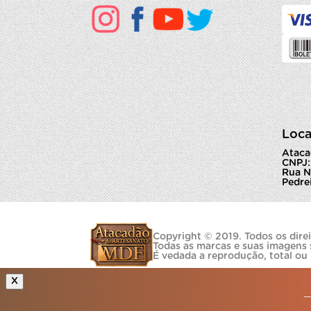
Loca
Ataca
CNPJ:
Rua N
Pedrei
Copyright © 2019. Todos os direi
Todas as marcas e suas imagens 
É vedada a reprodução, total ou
X