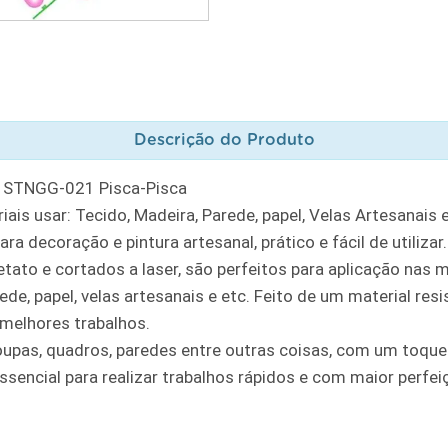
Descrição do Produto
21 STNGG-021 Pisca-Pisca
ais usar: Tecido, Madeira, Parede, papel, Velas Artesanais 
ra decoração e pintura artesanal, prático e fácil de utilizar.
tato e cortados a laser, são perfeitos para aplicação nas m
ede, papel, velas artesanais e etc. Feito de um material res
melhores trabalhos.
oupas, quadros, paredes entre outras coisas, com um toque
ssencial para realizar trabalhos rápidos e com maior perfe