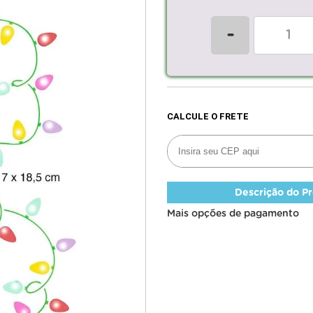
-
Descrição do P
Mais opções de pagamento