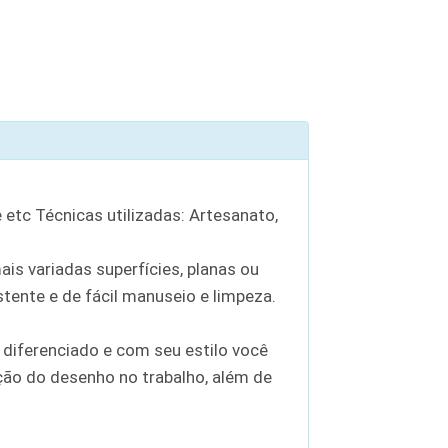
e etc Técnicas utilizadas: Artesanato,
ais variadas superfícies, planas ou
istente e de fácil manuseio e limpeza.
 diferenciado e com seu estilo você
ição do desenho no trabalho, além de