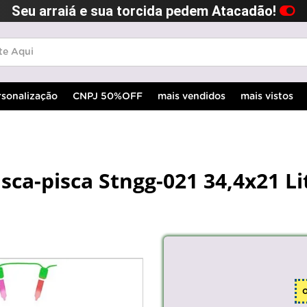
Seu arraiá e sua torcida pedem Atacadão!
rsonalização
CNPJ 50%OFF
mais vendidos
mais vistos
isca-pisca Stngg-021 34,4x21 L