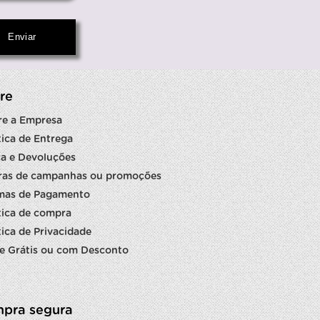
re
re a Empresa
tica de Entrega
a e Devoluções
ras de campanhas ou promoções
mas de Pagamento
tica de compra
tica de Privacidade
e Grátis ou com Desconto
pra segura