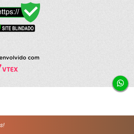
envolvido com
s!