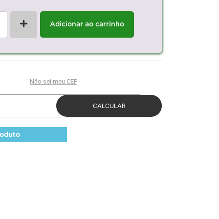
+
Adicionar ao carrinho
roduto