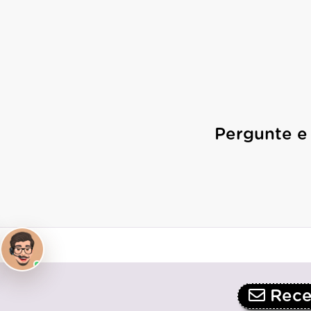
Pergunte e
Receb