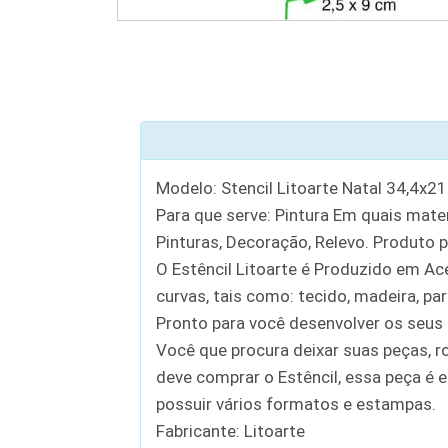
Modelo: Stencil Litoarte Natal 34,4x
Para que serve: Pintura Em quais materi
Pinturas, Decoração, Relevo. Produto pa
O Estêncil Litoarte é Produzido em Ace
curvas, tais como: tecido, madeira, par
Pronto para você desenvolver os seus 
Você que procura deixar suas peças, r
deve comprar o Estêncil, essa peça é e
possuir vários formatos e estampas.
Fabricante: Litoarte