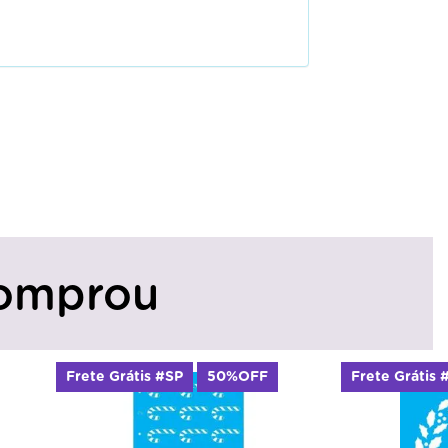
omprou
Frete Grátis #SP
50%OFF
Frete Grátis 