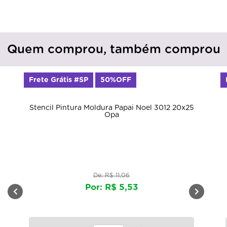
Quem comprou, também comprou
Frete Grátis #SP
50%OFF
Stencil Pintura Moldura Papai Noel 3012 20x25
Opa
De: R$ 11,06
Por: R$ 5,53