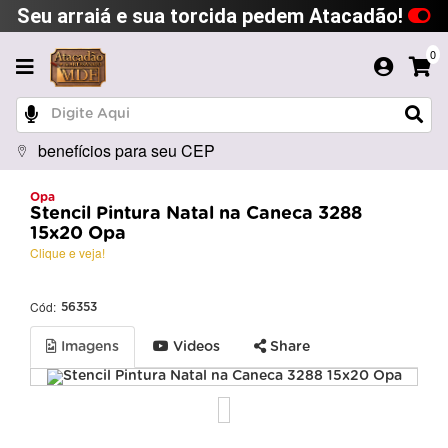
Seu arraiá e sua torcida pedem Atacadão!
0
benefícios para seu CEP
Opa
Stencil Pintura Natal na Caneca 3288
15x20 Opa
Clique e veja!
Cód:
56353
Imagens
Videos
Share