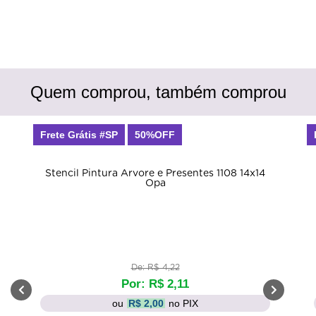
Quem comprou, também comprou
Frete Grátis #SP
50%OFF
Stencil Pintura Arvore e Presentes 1108 14x14
Opa
De: R$ 4,22
Por: R$ 2,11
ou
R$ 2,00
no PIX