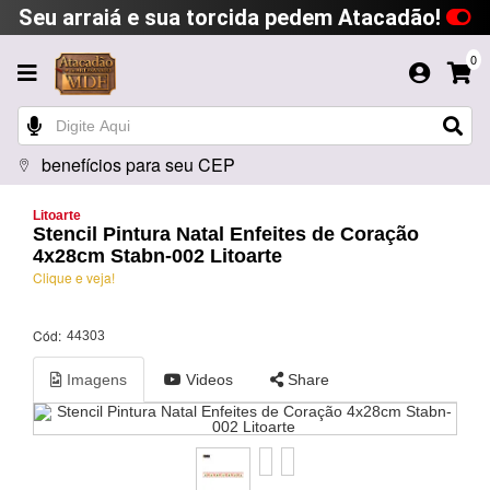
Seu arraiá e sua torcida pedem Atacadão!
0
benefícios para seu CEP
Litoarte
Stencil Pintura Natal Enfeites de Coração
4x28cm Stabn-002 Litoarte
Clique e veja!
Cód:
44303
Imagens
Videos
Share