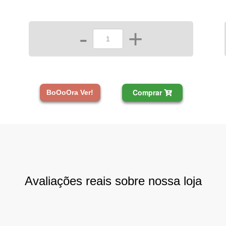
-
+
Comprar
BoOoOra Ver!
Avaliações reais sobre nossa loja