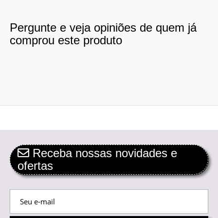
Pergunte e veja opiniões de quem já
comprou este produto
Receba nossas novidades e
ofertas