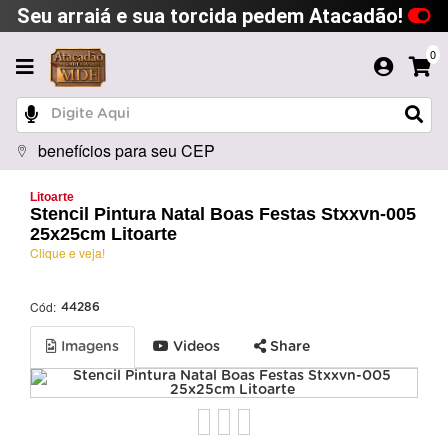
Seu arraiá e sua torcida pedem Atacadão!
0
benefícios para seu CEP
Litoarte
Stencil Pintura Natal Boas Festas Stxxvn-005
25x25cm Litoarte
Clique e veja!
Cód:
44286
Imagens
Videos
Share