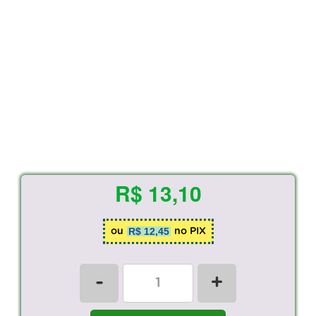
R$ 13,10
R$ 12,45
ou
no PIX
-
+