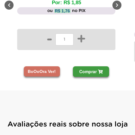
Por: R$ 1,85
R$ 1,76
ou
no PIX
-
+
Comprar
BoOoOra Ver!
Avaliações reais sobre nossa loja