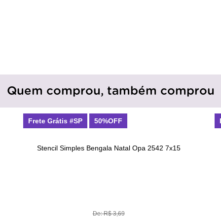
Quem comprou, também comprou
Frete Grátis #SP
50%OFF
Stencil Simples Bengala Natal Opa 2542 7x15
De: R$ 3,69