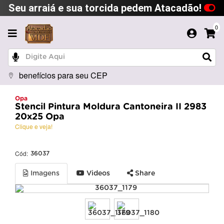
Seu arraiá e sua torcida pedem Atacadão!
0
benefícios para seu CEP
Opa
Stencil Pintura Moldura Cantoneira II 2983
20x25 Opa
Clique e veja!
Cód:
36037
Imagens
Videos
Share