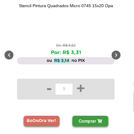
Stencil Pintura Quadrados Micro 0745 15x20 Opa
De: R$ 6,62
Por: R$ 3,31
ou
R$ 3,14
no PIX
-
+
Comprar
BoOoOra Ver!