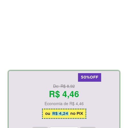
50%OFF
De:
R$ 8,92
R$ 4,46
Economia de
R$ 4,46
ou
R$ 4,24
no PIX