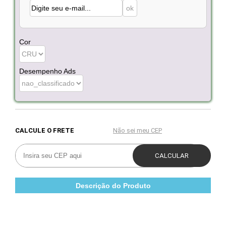
Cor
Desempenho Ads
Descrição do Produto