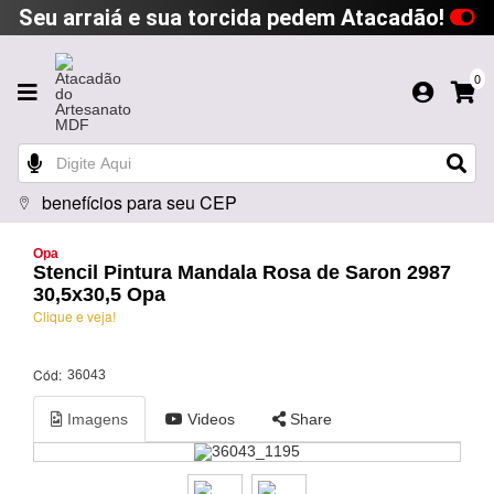
Seu arraiá e sua torcida pedem Atacadão!
0
benefícios para seu CEP
Opa
Stencil Pintura Mandala Rosa de Saron 2987
30,5x30,5 Opa
Clique e veja!
Cód:
36043
Imagens
Videos
Share