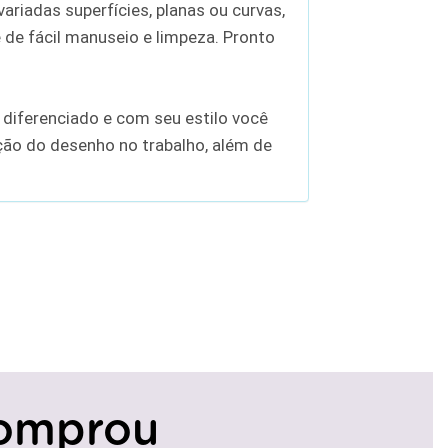
ariadas superfícies, planas ou curvas,
e de fácil manuseio e limpeza. Pronto
 diferenciado e com seu estilo você
ição do desenho no trabalho, além de
omprou