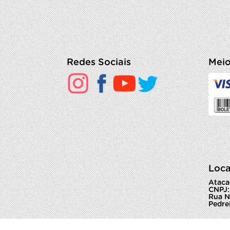
Redes Sociais
Meio
Loca
Ataca
CNPJ:
Rua N
Pedrei