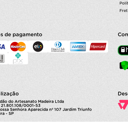
Polí
Fret
s de pagamento
Com
lização
Des
dão do Artesanato Madeira Ltda
 21.801.108/0001-53
ossa Senhora Aparecida nº 107 Jardim Triunfo
ra - SP