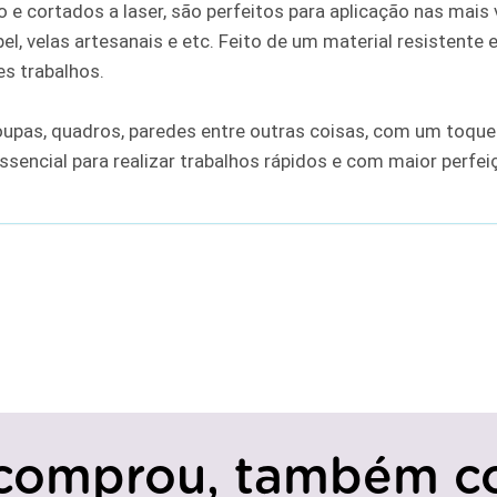
e cortados a laser, são perfeitos para aplicação nas mais v
el, velas artesanais e etc. Feito de um material resistente 
s trabalhos.
oupas, quadros, paredes entre outras coisas, com um toque
ssencial para realizar trabalhos rápidos e com maior perfe
comprou, também c