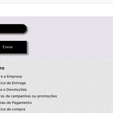
re
re a Empresa
tica de Entrega
a e Devoluções
ras de campanhas ou promoções
mas de Pagamento
tica de compra