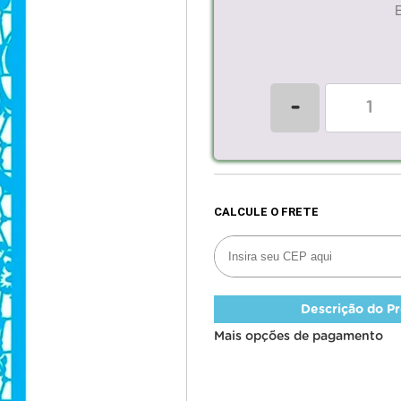
-
Descrição do P
Mais opções de pagamento