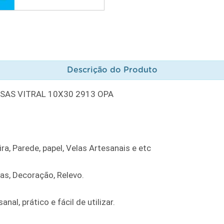
Descrição do Produto
OSAS VITRAL 10X30 2913 OPA
ra, Parede, papel, Velas Artesanais e etc
ras, Decoração, Relevo.
al, prático e fácil de utilizar.