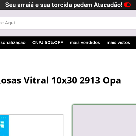
Seu arraiá e sua torcida pedem Atacadão!
rsonalização
CNPJ 50%OFF
mais vendidos
mais vistos
Rosas Vitral 10x30 2913 Opa