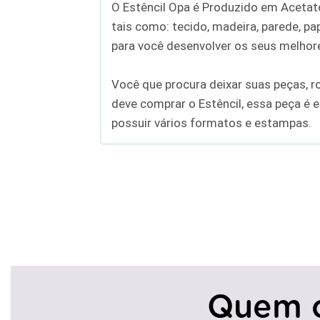
O Estêncil Opa é Produzido em Acetato 
tais como: tecido, madeira, parede, pap
para você desenvolver os seus melhore
Você que procura deixar suas peças, r
deve comprar o Estêncil, essa peça é e
possuir vários formatos e estampas.
Quem 