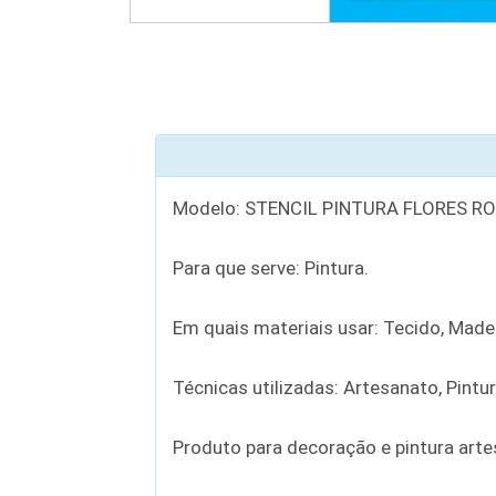
Modelo: STENCIL PINTURA FLORES R
Para que serve: Pintura.
Em quais materiais usar: Tecido, Madei
Técnicas utilizadas: Artesanato, Pintu
Produto para decoração e pintura artesan