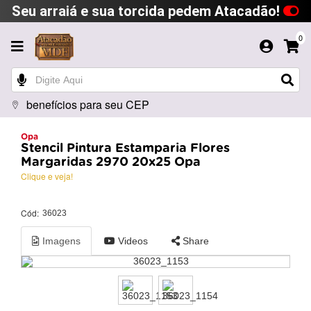
Seu arraiá e sua torcida pedem Atacadão!
0
benefícios para seu CEP
Opa
Stencil Pintura Estamparia Flores
Margaridas 2970 20x25 Opa
Clique e veja!
Cód:
36023
Imagens
Videos
Share