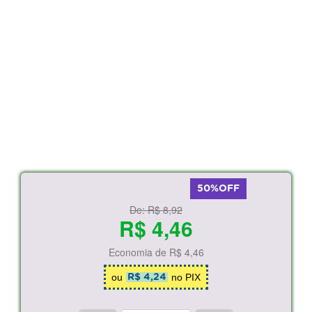
50%OFF
De:
R$ 8,92
R$ 4,46
Economia de
R$ 4,46
ou
no PIX
R$ 4,24