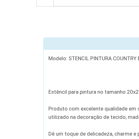
Modelo: STENCIL PINTURA COUNTRY 
Estêncil para pintura no tamanho 20x
Produto com excelente qualidade em se
utilizado na decoração de tecido, madei
Dê um toque de delicadeza, charme e p