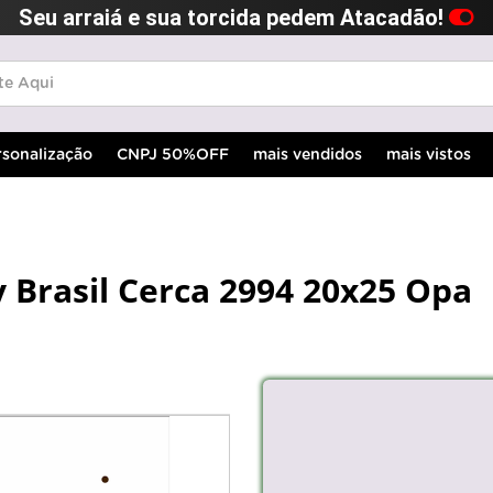
Seu arraiá e sua torcida pedem Atacadão!
rsonalização
CNPJ 50%OFF
mais vendidos
mais vistos
y Brasil Cerca 2994 20x25 Opa