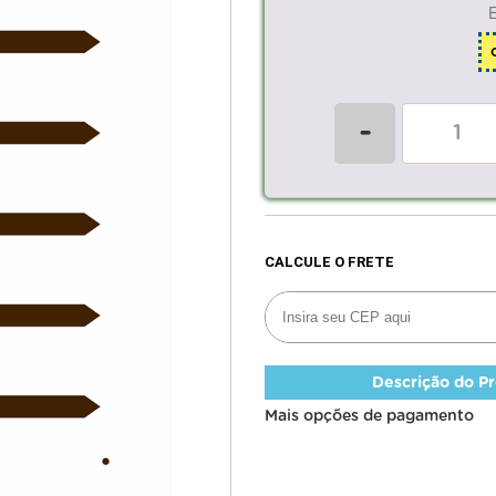
-
Descrição do P
Mais opções de pagamento