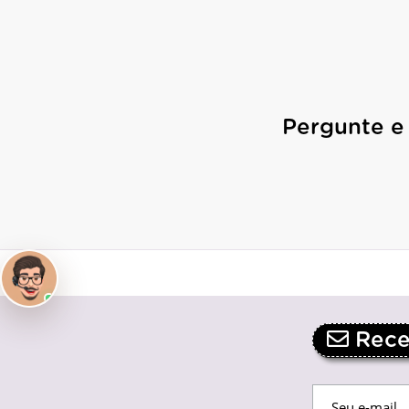
Pergunte e
Receb