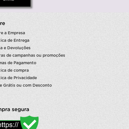
re
re a Empresa
tica de Entrega
a e Devoluções
ras de campanhas ou promoções
mas de Pagamento
tica de compra
tica de Privacidade
e Grátis ou com Desconto
pra segura