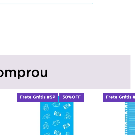
omprou
Frete Grátis #SP
50%OFF
Frete Grátis 