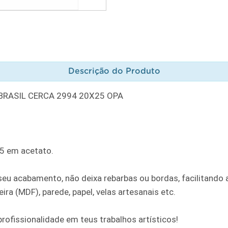
Descrição do Produto
BRASIL CERCA 2994 20X25 OPA
25 em acetato.
u acabamento, não deixa rebarbas ou bordas, facilitando a
ra (MDF), parede, papel, velas artesanais etc.
rofissionalidade em teus trabalhos artísticos!