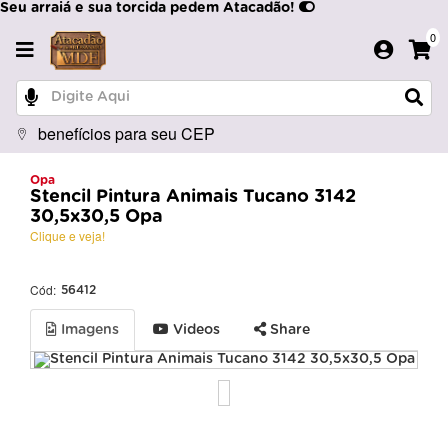
Seu arraiá e sua torcida pedem Atacadão!
0
benefícios para seu CEP
Opa
Stencil Pintura Animais Tucano 3142
30,5x30,5 Opa
Clique e veja!
Cód:
56412
Imagens
Videos
Share