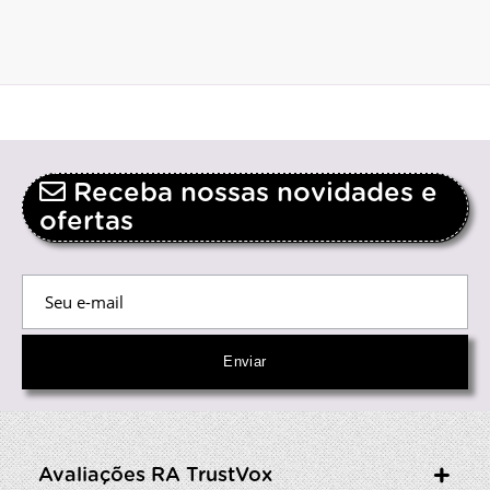
Receba nossas novidades e
ofertas
Avaliações RA TrustVox