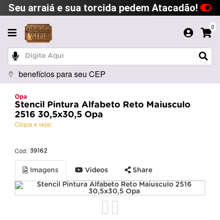
Seu arraiá e sua torcida pedem Atacadão!
0
benefícios para seu CEP
Opa
Stencil Pintura Alfabeto Reto Maiusculo
2516 30,5x30,5 Opa
Clique e veja!
Cód:
39162
Imagens
Videos
Share