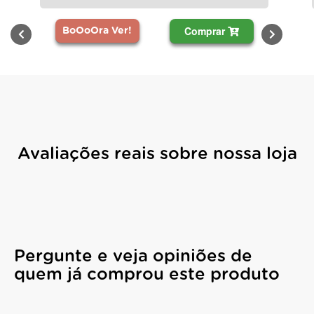
Comprar
BoOoOra Ver!
Avaliações reais sobre nossa loja
Pergunte e veja opiniões de
quem já comprou este produto