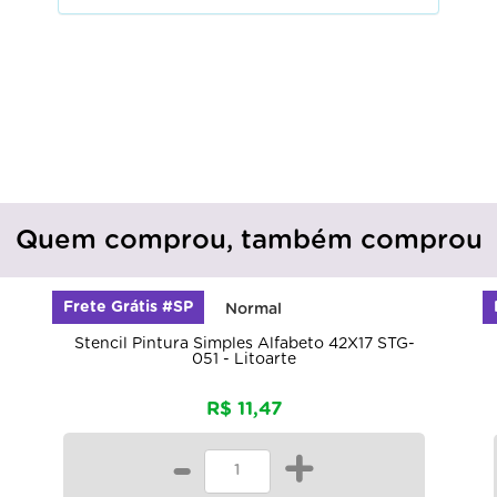
Quem comprou, também comprou
Frete Grátis #SP
Stencil Pintura Simples Alfabeto 42X17 STG-
051 - Litoarte
R$ 11,47
-
+