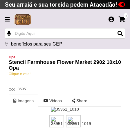
Seu arraiá e sua torcida pedem Atacadão!
0
benefícios para seu CEP
Opa
Stencil Farmhouse Flower Market 2902 10x10
Opa
Clique e veja!
Cód:
35951
Imagens
Videos
Share