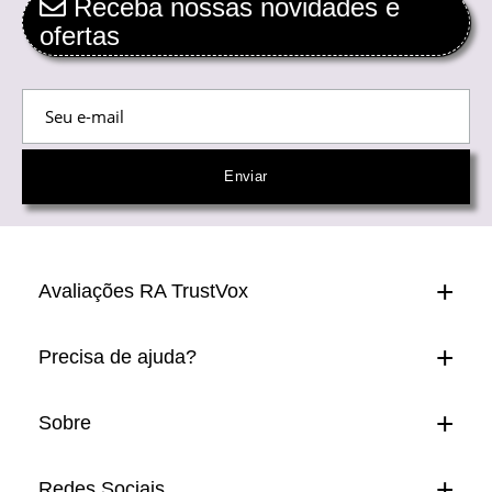
Receba nossas novidades e
ofertas
Avaliações RA TrustVox
Precisa de ajuda?
Sobre
Redes Sociais