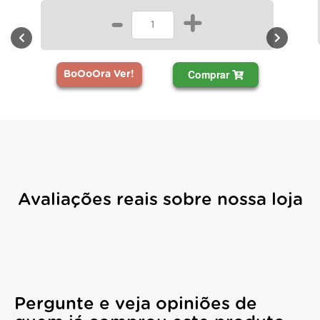
-
+
Comprar
BoOoOra Ver!
Avaliações reais sobre nossa loja
Pergunte e veja opiniões de