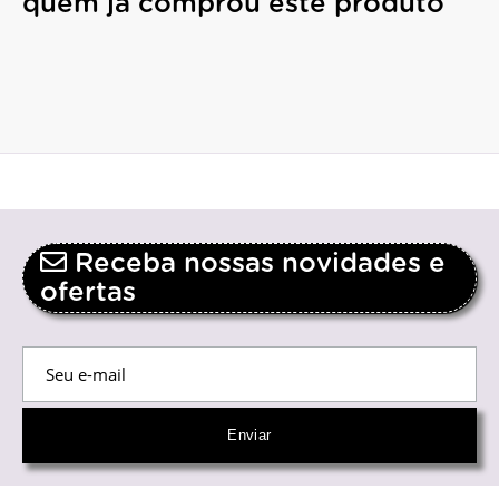
quem já comprou este produto
Receba nossas novidades e
ofertas