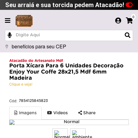
Seu arraiá e sua torcida pedem Atacadão!
0
benefícios para seu CEP
Atacadão do Artesanato Mdf
Porta Xícara Para 6 Unidades Decoração
Enjoy Your Coffe 28x21,5 Mdf 6mm
Madeira
Clique e veja!
Cód:
7854125845823
Imagens
Videos
Share