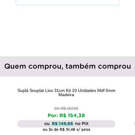
Quem comprou, também comprou
Suplá Souplat Liso 31cm Kit 10 Unidades Mdf 6mm
Madeira
De: R$ 162,50
Por: R$ 154,38
ou
R$ 146,66
no PIX
ou 3x de R$ 51,46 s/ juros