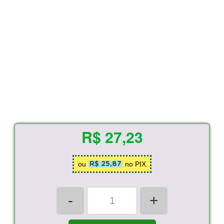
R$ 27,23
ou
no PIX
R$ 25,87
-
+