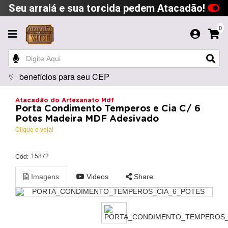
Seu arraiá e sua torcida pedem Atacadão!
0
benefícios para seu CEP
Atacadão do Artesanato Mdf
Porta Condimento Temperos e Cia C/ 6
Potes Madeira MDF Adesivado
Clique e veja!
Cód:
15872
Imagens
Videos
Share