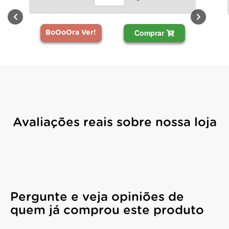
Comprar
BoOoOra Ver!
Avaliações reais sobre nossa loja
Pergunte e veja opiniões de
quem já comprou este produto