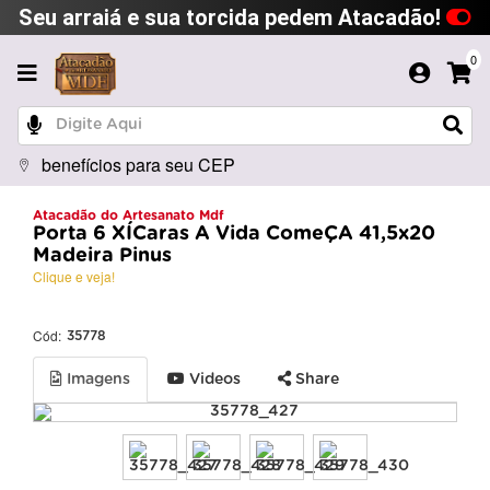
Seu arraiá e sua torcida pedem Atacadão!
0
benefícios para seu CEP
Atacadão do Artesanato Mdf
Porta 6 XÍCaras A Vida ComeÇA 41,5x20
Madeira Pinus
Clique e veja!
Cód:
35778
Imagens
Videos
Share