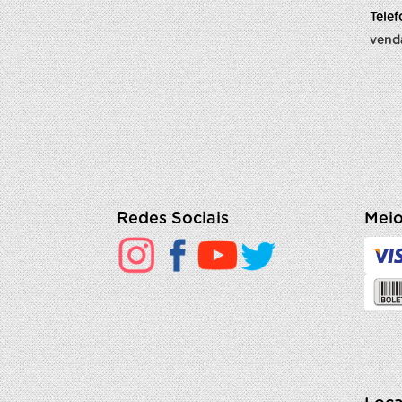
Tele
vend
Redes Sociais
Meio