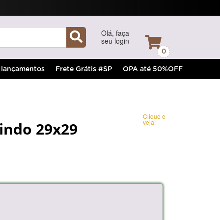
Olá, faça
seu login
0
lançamentos
Frete Grátis #SP
OPA até 50%OFF
Clique e
veja!
indo 29x29