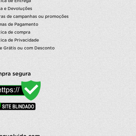
tica de Entrega
a e Devoluções
ras de campanhas ou promoções
mas de Pagamento
tica de compra
tica de Privacidade
e Grátis ou com Desconto
pra segura