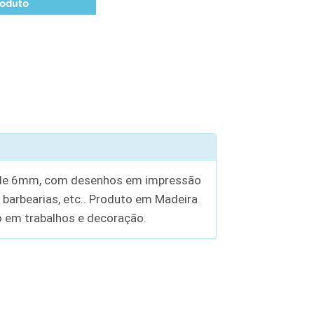
roduto
F de 6mm, com desenhos em impressão
, barbearias, etc.. Produto em Madeira
o em trabalhos e decoração.