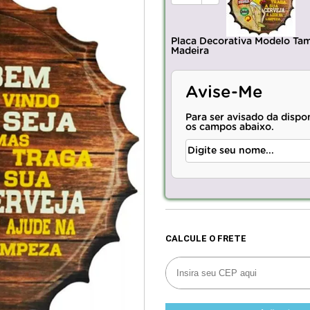
Placa Decorativa Modelo T
Madeira
Avise-Me
Para ser avisado da dispo
os campos abaixo.