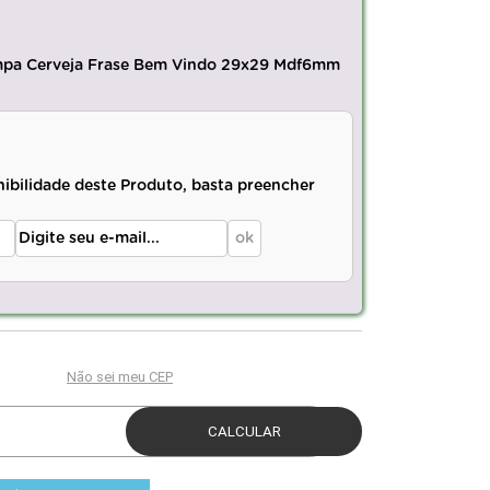
ampa Cerveja Frase Bem Vindo 29x29 Mdf6mm
nibilidade deste Produto, basta preencher