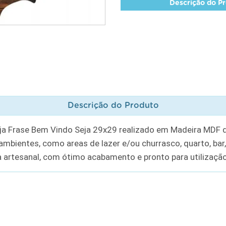
Descrição do P
Descrição do Produto
ja Frase Bem Vindo Seja 29x29 realizado em Madeira MD
s ambientes, como areas de lazer e/ou churrasco, quarto, bar
 artesanal, com ótimo acabamento e pronto para utilizaçã