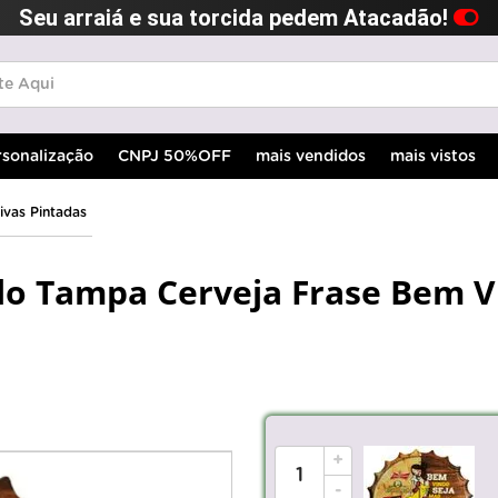
Seu arraiá e sua torcida pedem Atacadão!
rsonalização
CNPJ 50%OFF
mais vendidos
mais vistos
ivas Pintadas
lo Tampa Cerveja Frase Bem V
+
-