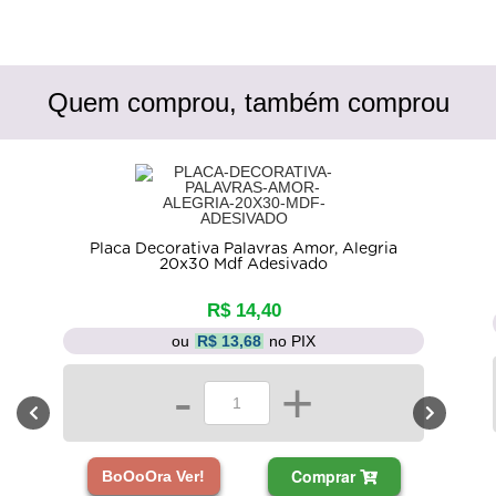
Quem comprou, também comprou
Placa Decorativa Palavras Amor, Alegria
20x30 Mdf Adesivado
R$ 14,40
ou
R$ 13,68
no PIX
-
+
Comprar
BoOoOra Ver!