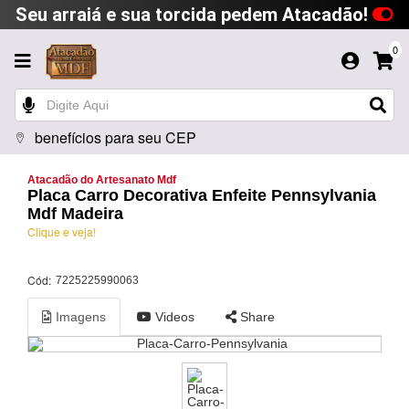
Seu arraiá e sua torcida pedem Atacadão!
0
benefícios para seu CEP
Atacadão do Artesanato Mdf
Placa Carro Decorativa Enfeite Pennsylvania
Mdf Madeira
Clique e veja!
Cód:
7225225990063
Imagens
Videos
Share