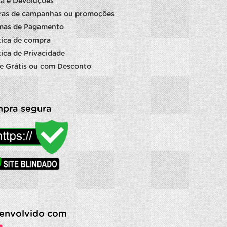
a e Devoluções
ras de campanhas ou promoções
mas de Pagamento
tica de compra
tica de Privacidade
e Grátis ou com Desconto
pra segura
envolvido com