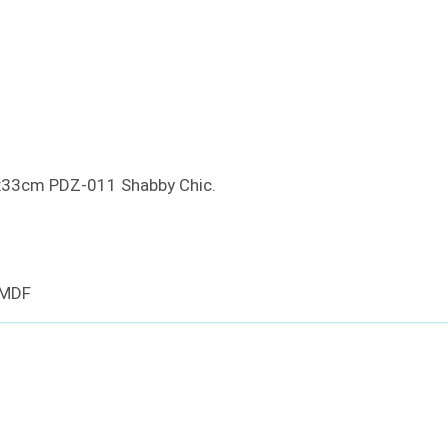
x33cm PDZ-011 Shabby Chic.
 MDF