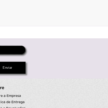
re
re a Empresa
tica de Entrega