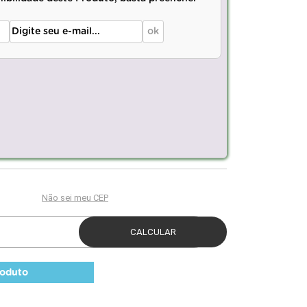
roduto