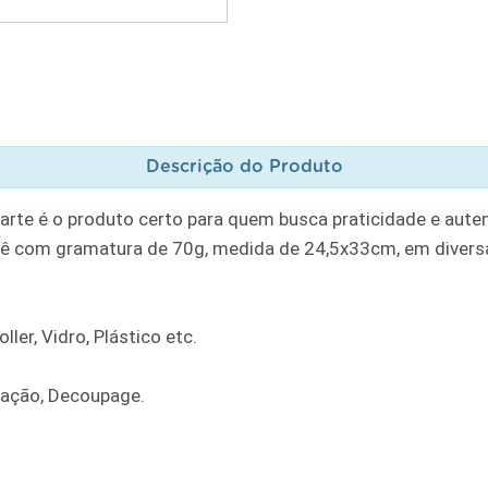
Descrição do Produto
rte é o produto certo para quem busca praticidade e auten
ê com gramatura de 70g, medida de 24,5x33cm, em diversa
ler, Vidro, Plástico etc.
ração, Decoupage.