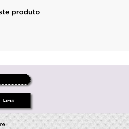
ste produto
re