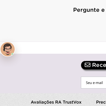
Pergunte e
Receb
Avaliações RA TrustVox
Prec