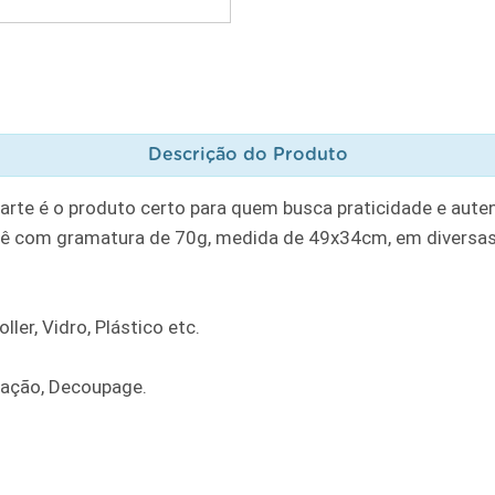
Descrição do Produto
rte é o produto certo para quem busca praticidade e auten
ê com gramatura de 70g, medida de 49x34cm, em diversas
ler, Vidro, Plástico etc.
ração, Decoupage.