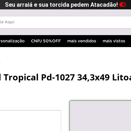
Seu arraiá e sua torcida pedem Atacadão!
rsonalização
CNPJ 50%OFF
mais vendidos
mais vistos
 Tropical Pd-1027 34,3x49 Lito