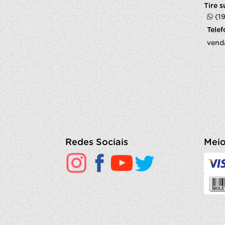
Tire 
(1
Tele
vend
Redes Sociais
Meio