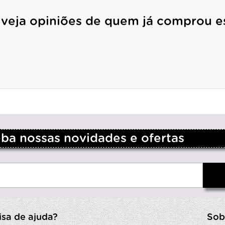
 veja opiniões de quem já comprou e
a nossas novidades e ofertas
isa de ajuda?
Sob