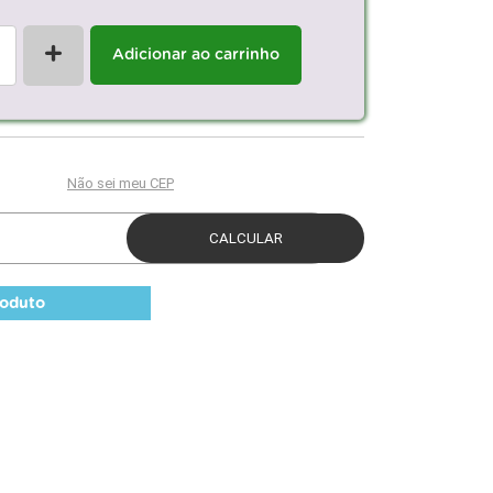
+
Adicionar ao carrinho
roduto