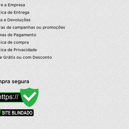
re a Empresa
tica de Entrega
a e Devoluções
ras de campanhas ou promoções
mas de Pagamento
tica de compra
tica de Privacidade
e Grátis ou com Desconto
pra segura