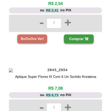
R$ 2,54
R$ 2,41
ou
no PIX
-
+
Comprar
BoOoOra Ver!
Aplique Super Flores III Com 6 Un Sortido Kreateva
R$ 7,08
R$ 6,73
ou
no PIX
-
+