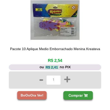
Pacote 10 Aplique Medio Emborrachado Menina Kreateva
R$ 2,54
R$ 2,41
ou
no PIX
-
+
Comprar
BoOoOra Ver!