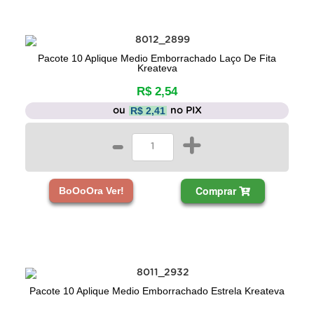
Pacote 10 Aplique Medio Emborrachado Laço De Fita
Kreateva
R$ 2,54
R$ 2,41
ou
no PIX
-
+
Comprar
BoOoOra Ver!
Pacote 10 Aplique Medio Emborrachado Estrela Kreateva