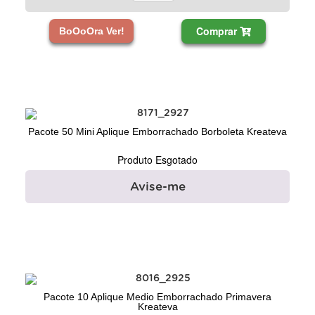
Comprar
BoOoOra Ver!
Pacote 50 Mini Aplique Emborrachado Borboleta Kreateva
Produto Esgotado
Avise-me
Pacote 10 Aplique Medio Emborrachado Primavera
Kreateva