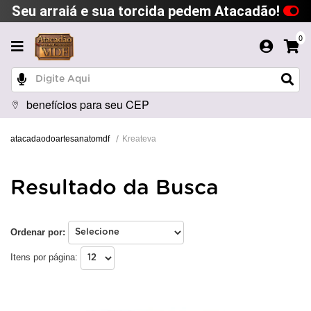
Seu arraiá e sua torcida pedem Atacadão!
0
benefícios para seu CEP
Kreateva
atacadaodoartesanatomdf
Resultado da Busca
Ordenar por:
Itens por página: