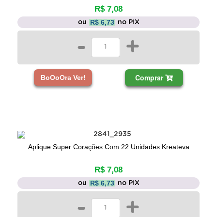
R$ 7,08
R$ 6,73
ou
no PIX
-
+
Comprar
BoOoOra Ver!
Aplique Super Corações Com 22 Unidades Kreateva
R$ 7,08
R$ 6,73
ou
no PIX
-
+