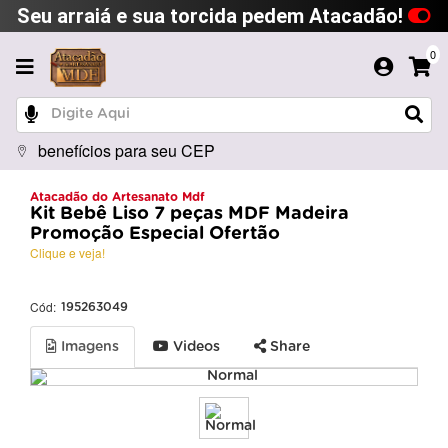
Seu arraiá e sua torcida pedem Atacadão!
0
benefícios para seu CEP
Atacadão do Artesanato Mdf
Kit Bebê Liso 7 peças MDF Madeira
Promoção Especial Ofertão
Clique e veja!
Cód:
195263049
Imagens
Videos
Share