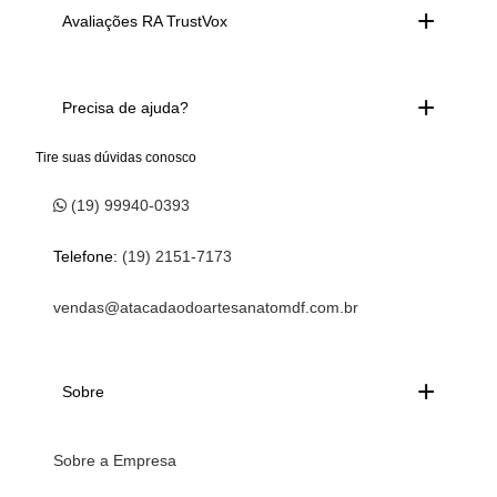
Avaliações RA TrustVox
Precisa de ajuda?
Tire suas dúvidas conosco
(19) 99940-0393
Telefone:
(19) 2151-7173
vendas@atacadaodoartesanatomdf.com.br
Sobre
Sobre a Empresa