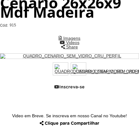
Cenário 26x26x9
Mdf Madeira
Cód:
915
Imagens
Videos
Share
Inscreva-se
Video em Breve. Se inscreva em nosso Canal no Youtube!
Clique para Compartilhar