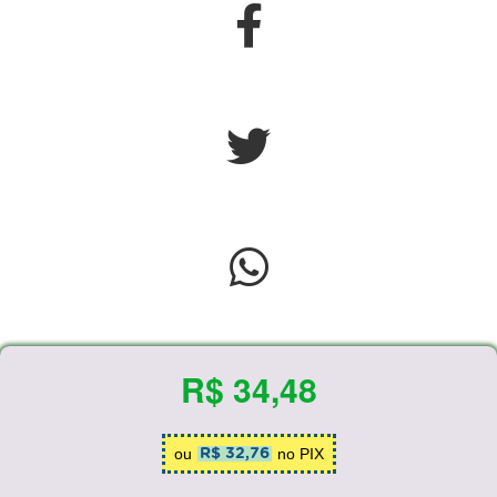
R$ 34,48
ou
no PIX
R$ 32,76