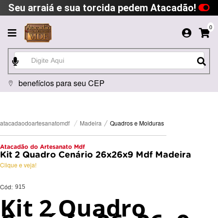
Seu arraiá e sua torcida pedem Atacadão!
0
benefícios para seu CEP
Quadros e Molduras
Madeira
atacadaodoartesanatomdf
Atacadão do Artesanato Mdf
Kit 2 Quadro Cenário 26x26x9 Mdf Madeira
Clique e veja!
Cód:
915
Kit 2 Quadro