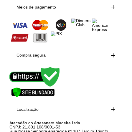
Meios de pagamento
Compra segura
Localização
Atacadão do Artesanato Madeira Ltda
CNPJ: 21.801.108/0001-53
Rua Nossa Senhora Aparecida nº 107 Jardim Triunfo