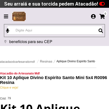
Seu arraiá e sua torcida pedem Atacadão!
0
benefícios para seu CEP
atacadaodoartesanatomdf
Resinas
Aplique Divino Espirito Santo
Atacadão do Artesanato Mdf
Kit 10 Aplique Divino Espirito Santo Mini 5x4 R0096
Resina
Clique e veja!
Cód:
79
Kit 10 Aplique