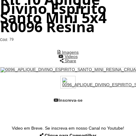
Divino Espirito
Santo Mini 5x4
R0096 Resina
Cód:
79
Imagens
Videos
Share
Inscreva-se
Video em Breve. Se inscreva em nosso Canal no Youtube!
Clique para Compartilhar