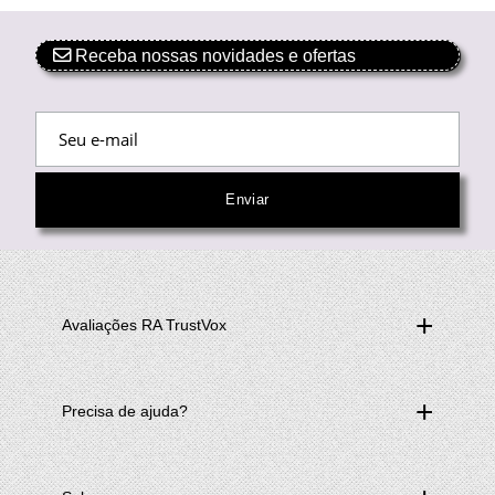
Receba nossas novidades e ofertas
Avaliações RA TrustVox
Precisa de ajuda?