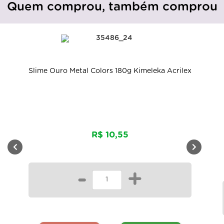
Quem comprou, também comprou
Slime Ouro Metal Colors 180g Kimeleka Acrilex
R$ 10,55
-
+