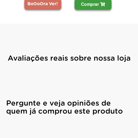
Comprar
BoOoOra Ver!
Avaliações reais sobre nossa loja
Pergunte e veja opiniões de
quem já comprou este produto