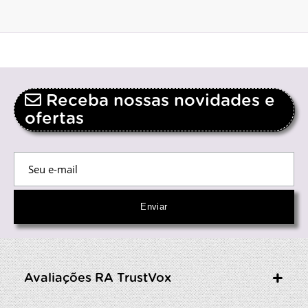
Receba nossas novidades e
ofertas
Avaliações RA TrustVox