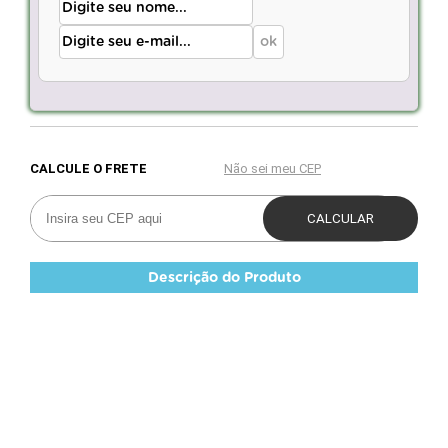
Descrição do Produto