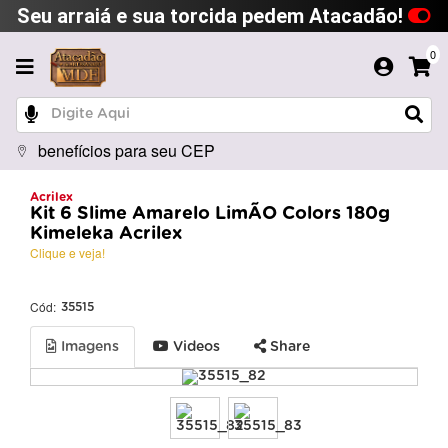
Seu arraiá e sua torcida pedem Atacadão!
0
benefícios para seu CEP
Acrilex
Kit 6 Slime Amarelo LimÃO Colors 180g
Kimeleka Acrilex
Clique e veja!
Cód:
35515
Imagens
Videos
Share