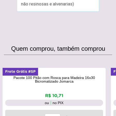
não resinosas e alvenarias)
Quem comprou, também comprou
Frete Grátis #SP
F
Pacote 100 Pitão com Rosca para Madeira 16x30
Bicromatizado Jomarca
R$ 10,71
ou
no PIX