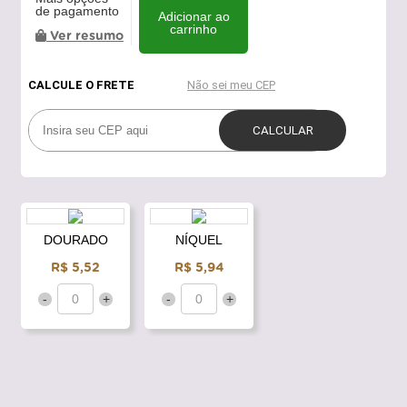
de pagamento
Adicionar ao
carrinho
Ver resumo
DOURADO
NÍQUEL
R$ 5,52
R$ 5,94
-
+
-
+