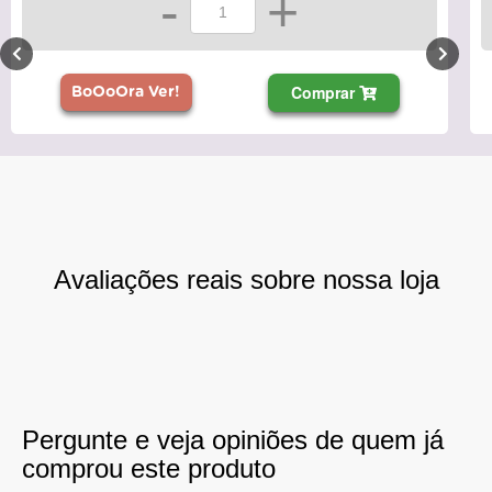
-
+
Comprar
BoOoOra Ver!
Avaliações reais sobre nossa loja
Pergunte e veja opiniões de quem já
comprou este produto