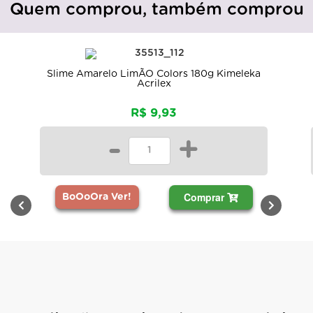
Quem comprou, também comprou
Slime Amarelo LimÃO Colors 180g Kimeleka
Acrilex
R$ 9,93
-
+
Comprar
BoOoOra Ver!