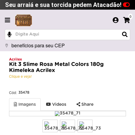
Seu arraiá e sua torcida pedem Atacadão!
0
benefícios para seu CEP
Acrilex
Kit 3 Slime Rosa Metal Colors 180g
Kimeleka Acrilex
Clique e veja!
Cód:
35478
Imagens
Videos
Share