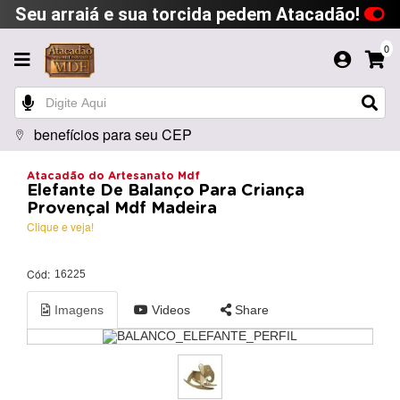
Seu arraiá e sua torcida pedem Atacadão!
0
benefícios para seu CEP
Atacadão do Artesanato Mdf
Elefante De Balanço Para Criança
Provençal Mdf Madeira
Clique e veja!
Cód:
16225
Imagens
Videos
Share