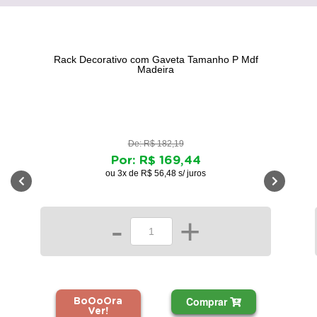
Rack Decorativo com Gaveta Tamanho P Mdf
Madeira
De: R$ 182,19
Por: R$ 169,44
ou 3x de R$ 56,48 s/ juros
-
+
Comprar
BoOoOra
Ver!