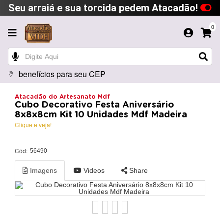
Seu arraiá e sua torcida pedem Atacadão!
0
benefícios para seu CEP
Atacadão do Artesanato Mdf
Cubo Decorativo Festa Aniversário
8x8x8cm Kit 10 Unidades Mdf Madeira
Clique e veja!
Cód:
56490
Imagens
Videos
Share