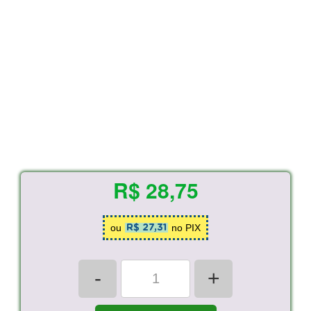
R$ 28,75
ou
no PIX
R$ 27,31
-
+