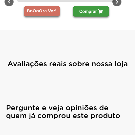
Comprar
BoOoOra Ver!
Avaliações reais sobre nossa loja
Pergunte e veja opiniões de
quem já comprou este produto