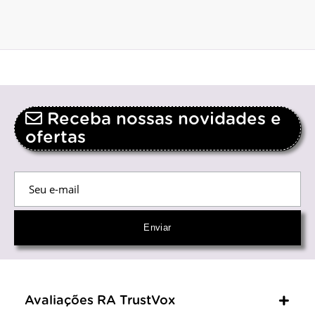
Receba nossas novidades e
ofertas
Avaliações RA TrustVox