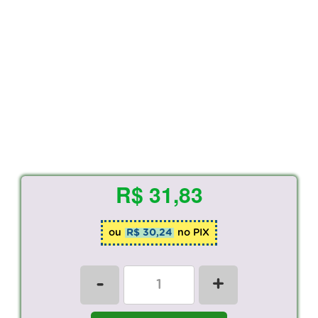
R$ 31,83
ou
R$ 30,24
no PIX
-
+