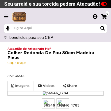
Seu arraiá e sua torcida pedem Atacadão!
0
benefícios para seu CEP
Atacadão do Artesanato Mdf
Colher Redonda De Pau 80cm Madeira
Pinus
Clique e veja!
Cód:
36546
Imagens
Videos
Share