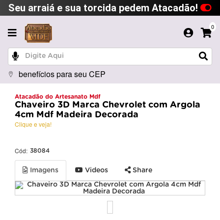
Seu arraiá e sua torcida pedem Atacadão!
0
benefícios para seu CEP
Atacadão do Artesanato Mdf
Chaveiro 3D Marca Chevrolet com Argola
4cm Mdf Madeira Decorada
Clique e veja!
Cód:
38084
Imagens
Videos
Share