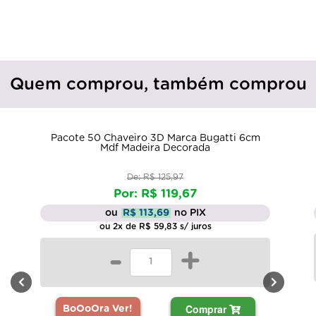
Quem comprou, também comprou
Pacote 50 Chaveiro 3D Marca Bugatti 6cm
Mdf Madeira Decorada
De: R$ 125,97
Por: R$ 119,67
ou
R$ 113,69
no PIX
ou 2x de R$ 59,83 s/ juros
-
+
Comprar
BoOoOra Ver!