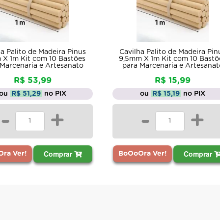
a Palito de Madeira Pinus
Cavilha Palito de Madeira Pin
X 1m Kit com 10 Bastões
9,5mm X 1m Kit com 10 Bastõ
 Marcenaria e Artesanato
para Marcenaria e Artesanat
R$ 53,99
R$ 15,99
ou
R$ 51,29
no PIX
ou
R$ 15,19
no PIX
-
+
-
+
Comprar
Comprar
ra Ver!
BoOoOra Ver!