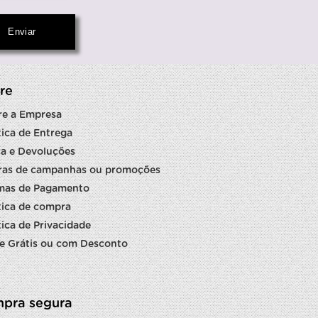
re
re a Empresa
tica de Entrega
a e Devoluções
ras de campanhas ou promoções
mas de Pagamento
tica de compra
tica de Privacidade
e Grátis ou com Desconto
pra segura