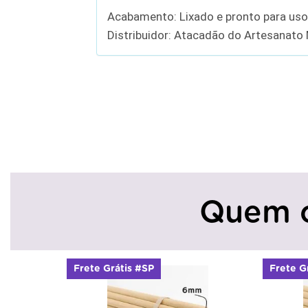
Acabamento: Lixado e pronto para uso
Distribuidor: Atacadão do Artesanato
Quem 
Frete Grátis #SP
Frete G