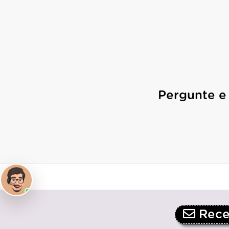
Pergunte e
Receb