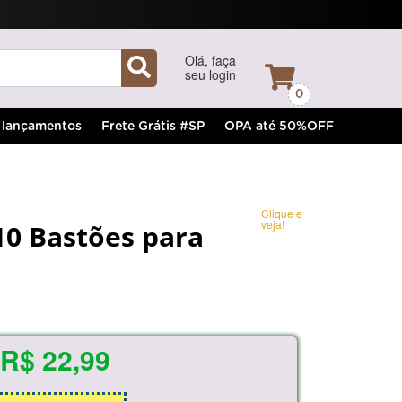
Olá, faça
seu login
0
lançamentos
Frete Grátis #SP
OPA até 50%OFF
Clique e
veja!
10 Bastões para
R$ 22,99