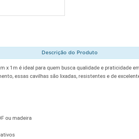
Descrição do Produto
m x 1m é ideal para quem busca qualidade e praticidade em
nto, essas cavilhas são lixadas, resistentes e de excelen
F ou madeira
rativos