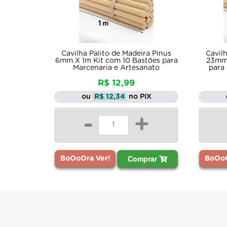
Cavilha Palito de Madeira Pinus
Cavilh
6mm X 1m Kit com 10 Bastões para
23mm 
Marcenaria e Artesanato
para
R$ 12,99
ou
R$ 12,34
no PIX
-
+
Comprar
BoOoOra Ver!
BoOoO