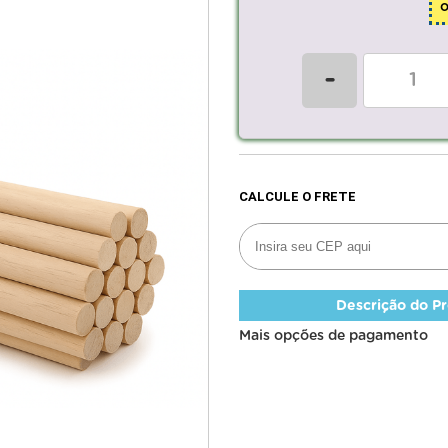
-
Descrição do P
Mais opções de pagamento