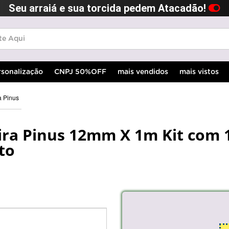
Seu arraiá e sua torcida pedem Atacadão!
rsonalização
CNPJ 50%OFF
mais vendidos
mais vistos
a Pinus
ira Pinus 12mm X 1m Kit com 
to