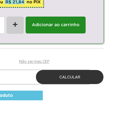
ou
R$ 21,84
no PIX
+
Adicionar ao carrinho
roduto