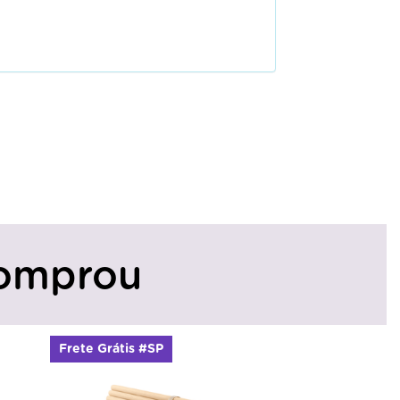
omprou
Frete Grátis #SP